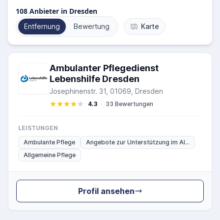
108
Anbieter in Dresden
Entfernung
Bewertung
Karte
Ambulanter Pflegedienst
Lebenshilfe Dresden
Josephinenstr. 31, 01069, Dresden
4.3
·
33 Bewertungen
LEISTUNGEN
Ambulante Pflege
Angebote zur Unterstützung im Al...
Allgemeine Pflege
Profil ansehen