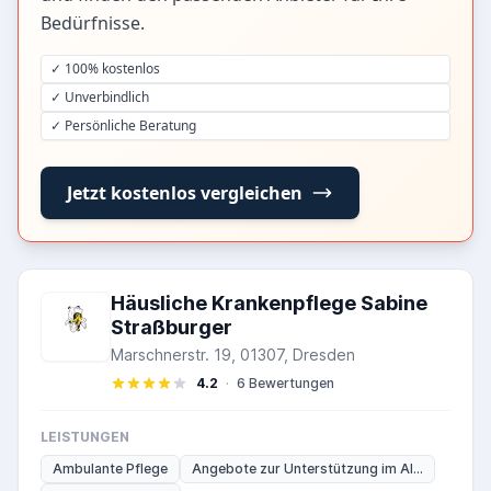
Bedürfnisse.
✓ 100% kostenlos
✓ Unverbindlich
✓ Persönliche Beratung
Jetzt kostenlos vergleichen
Häusliche Krankenpflege Sabine
Straßburger
Marschnerstr. 19, 01307, Dresden
4.2
·
6 Bewertungen
LEISTUNGEN
Ambulante Pflege
Angebote zur Unterstützung im Al...