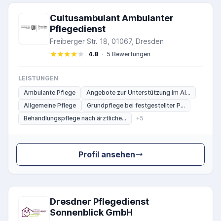
Cultusambulant Ambulanter
Pflegedienst
Freiberger Str. 18, 01067, Dresden
4.8
·
5 Bewertungen
LEISTUNGEN
Ambulante Pflege
Angebote zur Unterstützung im Al...
Allgemeine Pflege
Grundpflege bei festgestellter P...
Behandlungspflege nach ärztliche...
+5
Profil ansehen
Dresdner Pflegedienst
Sonnenblick GmbH