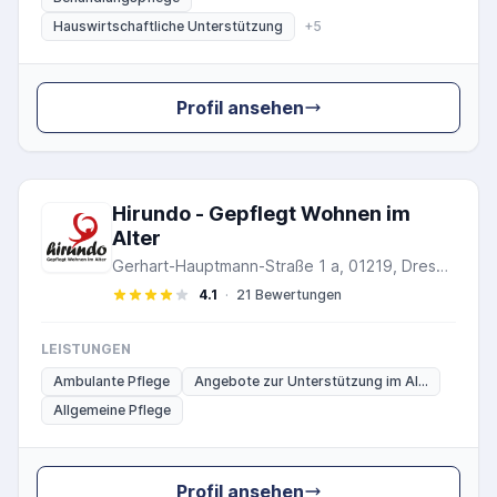
Hauswirtschaftliche Unterstützung
+5
Profil ansehen
Hirundo - Gepflegt Wohnen im
Alter
Gerhart-Hauptmann-Straße 1 a, 01219, Dresden
4.1
·
21 Bewertungen
LEISTUNGEN
Ambulante Pflege
Angebote zur Unterstützung im Al...
Allgemeine Pflege
Profil ansehen