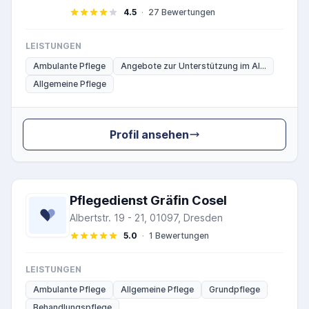
4.5
·
27 Bewertungen
LEISTUNGEN
Ambulante Pflege
Angebote zur Unterstützung im Al...
Allgemeine Pflege
Profil ansehen
Pflegedienst Gräfin Cosel
Albertstr. 19 - 21, 01097, Dresden
5.0
·
1 Bewertungen
LEISTUNGEN
Ambulante Pflege
Allgemeine Pflege
Grundpflege
Behandlungspflege