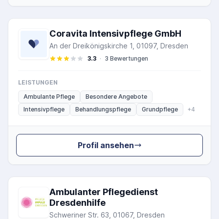
Coravita Intensivpflege GmbH
An der Dreikönigskirche 1, 01097, Dresden
3.3
·
3 Bewertungen
LEISTUNGEN
Ambulante Pflege
Besondere Angebote
Intensivpflege
Behandlungspflege
Grundpflege
+4
Profil ansehen
Ambulanter Pflegedienst
Dresdenhilfe
Schweriner Str. 63, 01067, Dresden