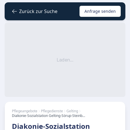
Zurück zur Suche
Anfrage senden
Laden...
Pflegeangebote
Pflegedienste
Gelting
Diakonie-Sozialstation Gelting-Sörup-Steinbergkirche
Diakonie-Sozialstation