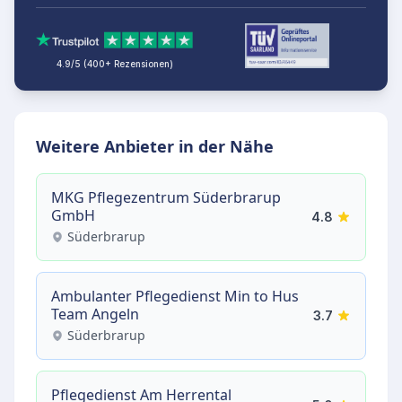
4.9/5 (400+ Rezensionen)
Weitere Anbieter in der Nähe
MKG Pflegezentrum Süderbrarup
GmbH
4.8
Süderbrarup
Ambulanter Pflegedienst Min to Hus
Team Angeln
3.7
Süderbrarup
Pflegedienst Am Herrental