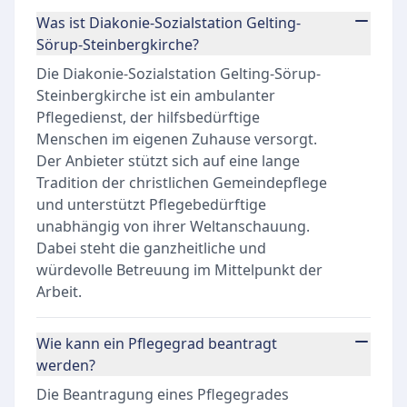
Qualitäts- und Werteansprüche in der
Was ist Diakonie-Sozialstation Gelting-
modernen Pflege.
Sörup-Steinbergkirche?
Die Diakonie-Sozialstation Gelting-Sörup-
Steinbergkirche ist ein ambulanter
Pflegedienst, der hilfsbedürftige
Menschen im eigenen Zuhause versorgt.
Der Anbieter stützt sich auf eine lange
Tradition der christlichen Gemeindepflege
und unterstützt Pflegebedürftige
unabhängig von ihrer Weltanschauung.
Dabei steht die ganzheitliche und
würdevolle Betreuung im Mittelpunkt der
Arbeit.
Wie kann ein Pflegegrad beantragt
werden?
Die Beantragung eines Pflegegrades