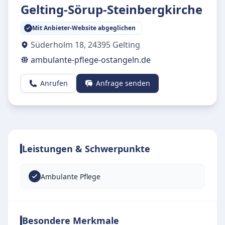
Gelting-Sörup-Steinbergkirche
Mit Anbieter-Website abgeglichen
Süderholm 18
,
24395
Gelting
ambulante-pflege-ostangeln.de
Anrufen
Anfrage senden
Leistungen & Schwerpunkte
Ambulante Pflege
Besondere Merkmale