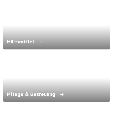
Hilfsmittel
→
Pflege & Betreuung
→