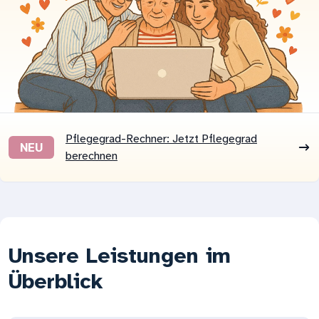
Pflegegrad-Rechner: Jetzt Pflegegrad
NEU
berechnen
Unsere Leistungen im
Überblick