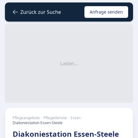
Zurück zur Suche
Anfrage senden
Laden...
Pflegeangebote
Pflegedienste
Essen
Diakoniestation Essen-Steele
Diakoniestation Essen-Steele