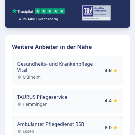
4.9/5 (400+ Rezensionen)
Weitere Anbieter in der Nähe
Gesundheits- und Krankenpflege
Vital
4.6
Mülheim
TAURUS Pflegeservice
4.4
Hemmingen
Ambulanter Pflegedienst BSB
5.0
Essen