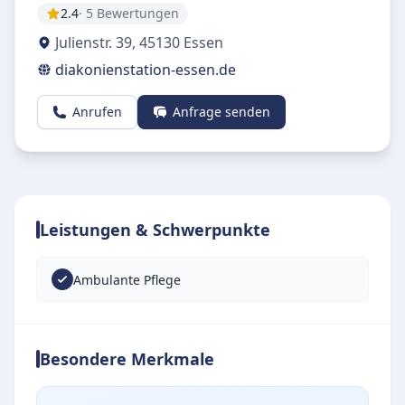
2.4
· 5 Bewertungen
Julienstr. 39
,
45130
Essen
diakonienstation-essen.de
Anrufen
Anfrage senden
Leistungen & Schwerpunkte
Ambulante Pflege
Besondere Merkmale