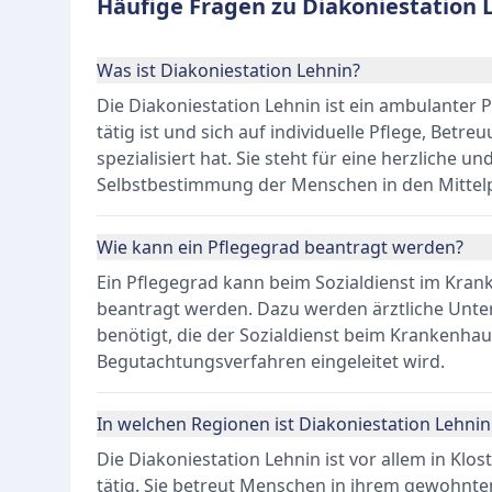
Häufige Fragen zu Diakoniestation 
Was ist Diakoniestation Lehnin?
Die Diakoniestation Lehnin ist ein ambulanter P
tätig ist und sich auf individuelle Pflege, Bet
spezialisiert hat. Sie steht für eine herzliche 
Selbstbestimmung der Menschen in den Mittelpu
Wie kann ein Pflegegrad beantragt werden?
Ein Pflegegrad kann beim Sozialdienst im Kran
beantragt werden. Dazu werden ärztliche Unte
benötigt, die der Sozialdienst beim Krankenhau
Begutachtungsverfahren eingeleitet wird.
In welchen Regionen ist Diakoniestation Lehnin 
Die Diakoniestation Lehnin ist vor allem in K
tätig. Sie betreut Menschen in ihrem gewohnte