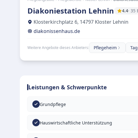
Diakoniestation Lehnin
4.4
· 35
Klosterkirchplatz 6
,
14797
Kloster Lehnin
diakonissenhaus.de
Pflegeheim
Tag
Weitere Angebote dieses Anbieters:
Leistungen & Schwerpunkte
Grundpflege
Hauswirtschaftliche Unterstützung