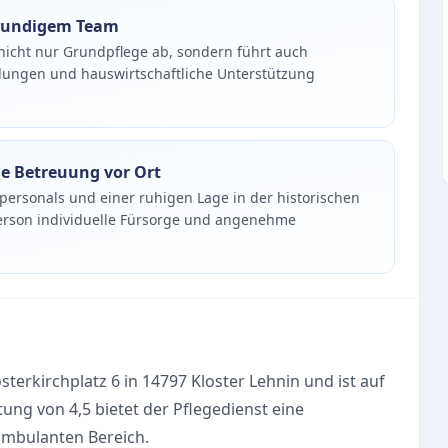
hkundigem Team
nicht nur Grundpflege ab, sondern führt auch
ungen und hauswirtschaftliche Unterstützung
he Betreuung vor Ort
epersonals und einer ruhigen Lage in der historischen
Person individuelle Fürsorge und angenehme
sterkirchplatz 6 in 14797 Kloster Lehnin und ist auf
tung von 4,5 bietet der Pflegedienst eine
ambulanten Bereich.