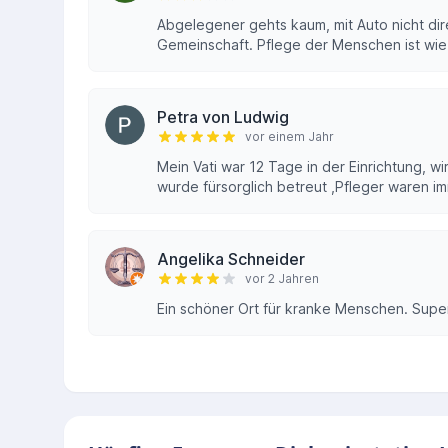
Abgelegener gehts kaum, mit Auto nicht dir
Gemeinschaft. Pflege der Menschen ist wie 
Petra von Ludwig
vor einem Jahr
Mein Vati war 12 Tage in der Einrichtung, 
wurde fürsorglich betreut ,Pfleger waren 
Angelika Schneider
vor 2 Jahren
Ein schöner Ort für kranke Menschen. Supe