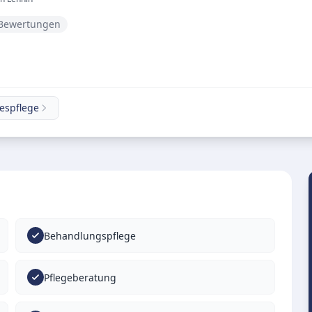
 Bewertungen
espflege
Behandlungspflege
Pflegeberatung