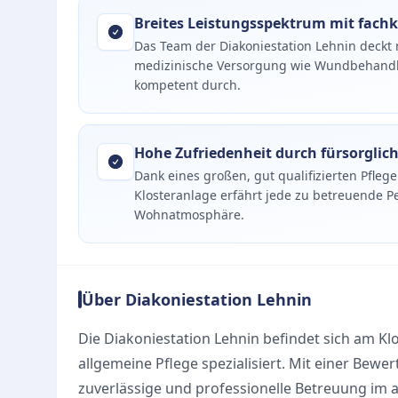
Breites Leistungsspektrum mit fac
Das Team der Diakoniestation Lehnin deckt 
medizinische Versorgung wie Wundbehandl
kompetent durch.
Hohe Zufriedenheit durch fürsorglic
Dank eines großen, gut qualifizierten Pfleg
Klosteranlage erfährt jede zu betreuende 
Wohnatmosphäre.
Über Diakoniestation Lehnin
Die
Diakoniestation Lehnin
befindet sich am Klo
allgemeine Pflege spezialisiert. Mit einer Bewer
zuverlässige und professionelle Betreuung im 