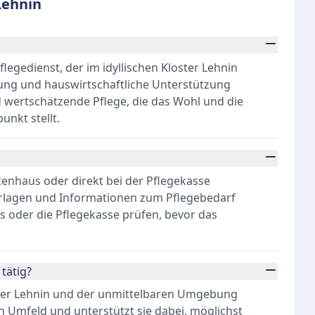
Lehnin
flegedienst, der im idyllischen Kloster Lehnin
reuung und hauswirtschaftliche Unterstützung
und wertschätzende Pflege, die das Wohl und die
nkt stellt.
kenhaus oder direkt bei der Pflegekasse
rlagen und Informationen zum Pflegebedarf
s oder die Pflegekasse prüfen, bevor das
tätig?
loster Lehnin und der unmittelbaren Umgebung
n Umfeld und unterstützt sie dabei, möglichst