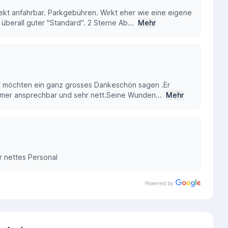
ekt anfahrbar. Parkgebühren. Wirkt eher wie eine eigene
überall guter "Standard". 2 Sterne Ab...
Mehr
wir möchten ein ganz grosses Dankeschön sagen .Er
immer ansprechbar und sehr nett.Seine Wunden...
Mehr
r nettes Personal
Powered by