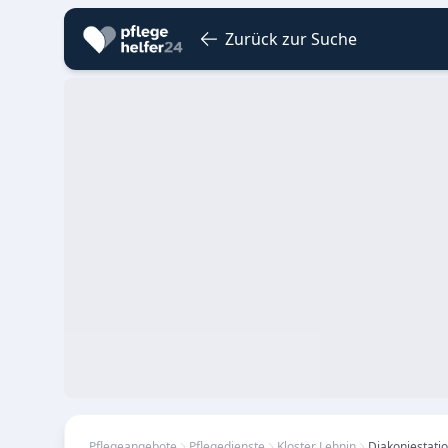
Zurück zur Suche
Pflegeangebote
Pflegedienste
Kloster Lehnin
Diakoniestati