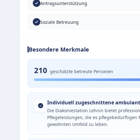
Antragsunterstützung
Soziale Betreuung
Besondere Merkmale
210
geschätzte betreute Personen
Individuell zugeschnittene ambulante
Die Diakoniestation Lehnin bietet professio
Pflegeleistungen, die es pflegebedürftige
gewohnten Umfeld zu leben.