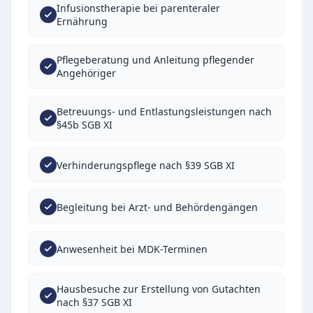
Infusionstherapie bei parenteraler
Ernährung
Pflegeberatung und Anleitung pflegender
Angehöriger
Betreuungs- und Entlastungsleistungen nach
§45b SGB XI
Verhinderungspflege nach §39 SGB XI
Begleitung bei Arzt- und Behördengängen
Anwesenheit bei MDK-Terminen
Hausbesuche zur Erstellung von Gutachten
nach §37 SGB XI