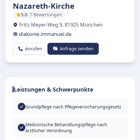
Nazareth-Kirche
5.0
· 7 Bewertungen
Fritz-Meyer-Weg 9
,
81925
München
diakonie.immanuel.de
Anrufen
Anfrage senden
Leistungen & Schwerpunkte
Grundpflege nach Pflegeversicherungsgesetz
Medizinische Behandlungspflege nach
ärztlicher Verordnung