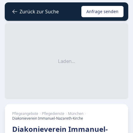
Zurück zur Suche
Anfrage senden
Laden...
Pflegeangebote
Pflegedienste
München
Diakonieverein Immanuel-Nazareth-Kirche
Diakonieverein Immanuel-