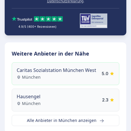
Datenschutzerklärung
.
4.9/5 (400+ Rezensionen)
Weitere Anbieter in der Nähe
Caritas Sozialstation München West
5.0
München
Hausengel
2.3
München
Alle Anbieter in München anzeigen