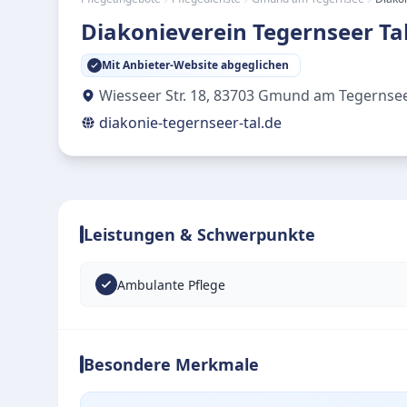
Diakonieverein Tegernseer Ta
Mit Anbieter-Website abgeglichen
Wiesseer Str. 18
,
83703
Gmund am Tegernse
diakonie-tegernseer-tal.de
Leistungen & Schwerpunkte
Ambulante Pflege
Besondere Merkmale