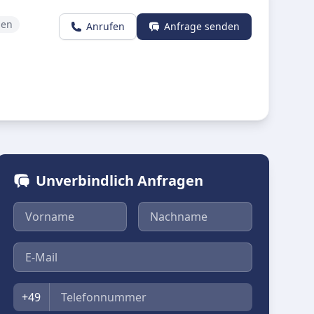
gen
Anrufen
Anfrage senden
Unverbindlich Anfragen
Vorname
Nachname
E-Mail
Telefon
+49