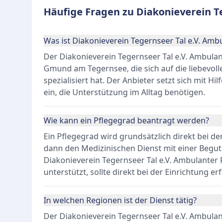
Häufige Fragen zu Diakonieverein T
Was ist Diakonieverein Tegernseer Tal e.V. Amb
Der Diakonieverein Tegernseer Tal e.V. Ambulant
Gmund am Tegernsee, die sich auf die liebevol
spezialisiert hat. Der Anbieter setzt sich mit H
ein, die Unterstützung im Alltag benötigen.
Wie kann ein Pflegegrad beantragt werden?
Ein Pflegegrad wird grundsätzlich direkt bei d
dann den Medizinischen Dienst mit einer Begu
Diakonieverein Tegernseer Tal e.V. Ambulanter 
unterstützt, sollte direkt bei der Einrichtung e
In welchen Regionen ist der Dienst tätig?
Der Diakonieverein Tegernseer Tal e.V. Ambulan