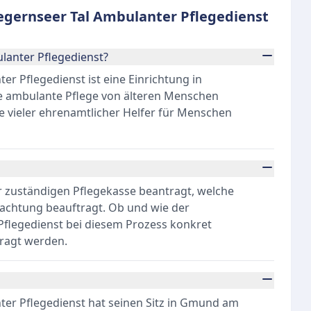
egernseer Tal Ambulanter Pflegedienst
ulanter Pflegedienst?
er Pflegedienst ist eine Einrichtung in
le ambulante Pflege von älteren Menschen
ilfe vieler ehrenamtlicher Helfer für Menschen
er zuständigen Pflegekasse beantragt, welche
tachtung beauftragt. Ob und wie der
Pflegedienst bei diesem Prozess konkret
rfragt werden.
ter Pflegedienst hat seinen Sitz in Gmund am