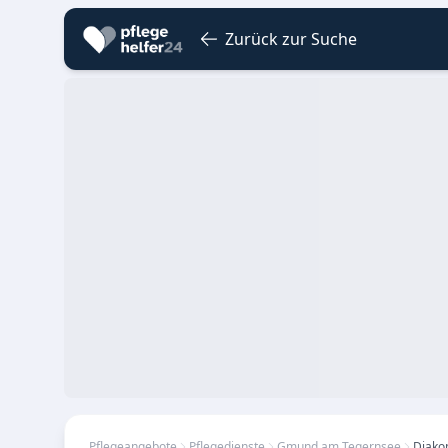
Zurück zur Suche
Pflegeangebote
Pflegedienste
Gmund am Tegernsee