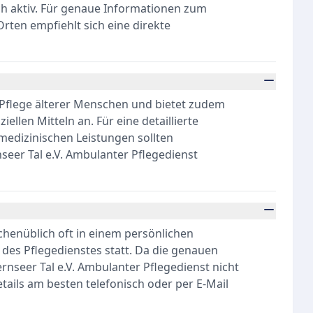
h aktiv. Für genaue Informationen zum
ten empfiehlt sich eine direkte
e Pflege älterer Menschen und bietet zudem
llen Mitteln an. Für eine detaillierte
medizinischen Leistungen sollten
seer Tal e.V. Ambulanter Pflegedienst
chenüblich oft in einem persönlichen
des Pflegedienstes statt. Da die genauen
nseer Tal e.V. Ambulanter Pflegedienst nicht
etails am besten telefonisch oder per E-Mail