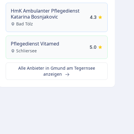
HmK Ambulanter Pflegedienst
Katarina Bosnjakovic
4.3
Bad Tölz
Pflegedienst Vitamed
5.0
Schliersee
Alle Anbieter in Gmund am Tegernsee
anzeigen