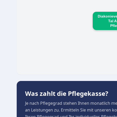
09:00 und 14:00 Uhr für Beratungen und persön
Diakonieve
Tal 
Pfl
Was zahlt die Pflegekasse?
Je nach Pflegegrad stehen Ihnen monatlich m
an Leistungen zu. Ermitteln Sie mit unseren 
Ihren Pflegegrad und Ihr individuelles Pflege