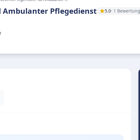
l Ambulanter Pflegedienst
5.0
· 1 Bewertun
e