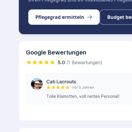
Pflegegrad ermitteln
Budget be
Google Bewertungen
5.0
(1 Bewertungen)
Cati Lacrouts
vor 5 Jahren
Tolle Klamotten, voll nettes Personal!