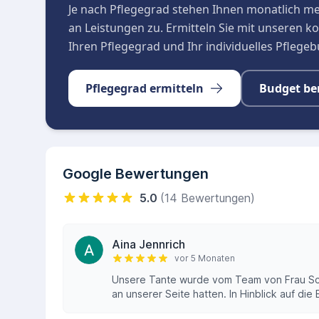
Je nach Pflegegrad stehen Ihnen monatlich m
an Leistungen zu. Ermitteln Sie mit unseren 
Ihren Pflegegrad und Ihr individuelles Pflege
Pflegegrad ermitteln
Budget be
Google Bewertungen
5.0
(14 Bewertungen)
Aina Jennrich
vor 5 Monaten
Unsere Tante wurde vom Team von Frau Schä
an unserer Seite hatten. In Hinblick auf di