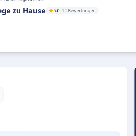
ege zu Hause
5.0
· 14 Bewertungen