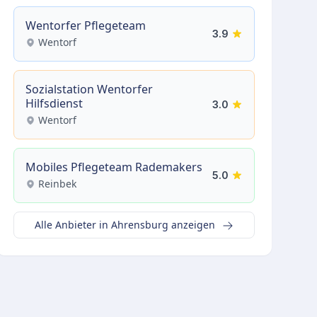
Wentorfer Pflegeteam
3.9
Wentorf
Sozialstation Wentorfer
Hilfsdienst
3.0
Wentorf
Mobiles Pflegeteam Rademakers
5.0
Reinbek
Alle Anbieter in Ahrensburg anzeigen