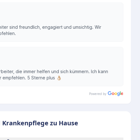
ter sind freundlich, engagiert und umsichtig. Wir
pfehlen.
arbeiter, die immer helfen und sich kümmern. Ich kann
 empfehlen. 5 Sterne plus 👌🏼
Powered by
d Krankenpflege zu Hause