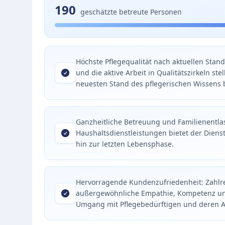
190
geschätzte betreute Personen
Höchste Pflegequalität nach aktuellen Stan
und die aktive Arbeit in Qualitätszirkeln st
neuesten Stand des pflegerischen Wissens b
Ganzheitliche Betreuung und Familienentla
Haushaltsdienstleistungen bietet der Diens
hin zur letzten Lebensphase.
Hervorragende Kundenzufriedenheit: Zahlre
außergewöhnliche Empathie, Kompetenz und Z
Umgang mit Pflegebedürftigen und deren 