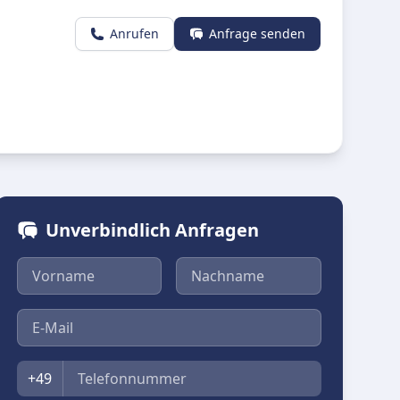
Anrufen
Anfrage senden
Unverbindlich Anfragen
Vorname
Nachname
E-Mail
Telefon
+49