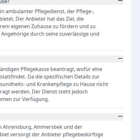
use?
n ambulanter Pflegedienst, der Pflege-,
tet. Der Anbieter hat das Ziel, die
ihrem eigenen Zuhause zu fördern und zu
e Angehörige durch seine zuverlässige und
tändigen Pflegekasse beantragt, wofür eine
attfindet. Da die spezifischen Details zur
esundheits- und Krankenpflege zu Hause nicht
rfragt werden. Der Dienst steht jedoch
hemen zur Verfügung.
 in Ahrensburg, Ammersbek und der
biet versorgt der Anbieter pflegebedürftige