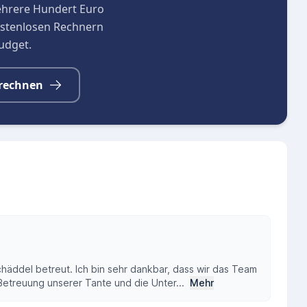
ehrere Hundert Euro
kostenlosen Rechnern
budget.
rechnen
ddel betreut. Ich bin sehr dankbar, dass wir das Team
e Betreuung unserer Tante und die Unter...
Mehr