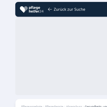
Zurück zur Suche
Pflegeangebote
Pflegedienste
Ahrensburg
Gesundheits- un