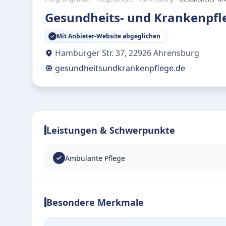
Gesundheits- und Krankenpfl
Mit Anbieter-Website abgeglichen
Hamburger Str. 37
,
22926
Ahrensburg
gesundheitsundkrankenpflege.de
Leistungen & Schwerpunkte
Ambulante Pflege
Besondere Merkmale