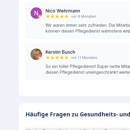
Nico Wehrmann
vor 6 Monaten
Wir waren immer sehr zufrieden. Die Mitarbei
können diesen Pflegedienst wärmstens em
Kerstin Busch
vor 11 Monaten
So ein toller Pflegedienst! Super nette Mit
diesen Pflegedienst uneingeschränkt weiter
Häufige Fragen zu Gesundheits- un