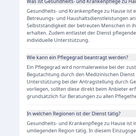
Was ist Gesundheits- und Krankenpflege zu Ha
Gesundheits- und Krankenpflege zu Hause ist ei
Betreuungs- und Haushaltsdienstleistungen anbie
Selbstständigkeit der betreuten Menschen in 
erhalten. Zudem entlastet der Dienst pflegend
individuelle Unterstützung.
Wie kann ein Pflegegrad beantragt werden?
Ein Pflegegrad wird normalerweise bei der zus
Begutachtung durch den Medizinischen Dienst st
Unterstützung bei der Antragstellung durch G
vorliegen, sollten diese direkt beim Anbieter e
grundsätzlich für Beratungen zu allen Pfleget
In welchen Regionen ist der Dienst tätig?
Gesundheits- und Krankenpflege zu Hause ist
umliegenden Region tätig. In diesem Einzugsge