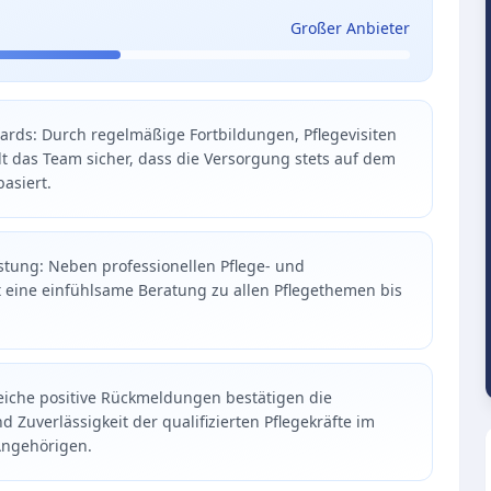
Großer Anbieter
dards: Durch regelmäßige Fortbildungen, Pflegevisiten
ellt das Team sicher, dass die Versorgung stets auf dem
asiert.
stung: Neben professionellen Pflege- und
t eine einfühlsame Beratung zu allen Pflegethemen bis
iche positive Rückmeldungen bestätigen die
uverlässigkeit der qualifizierten Pflegekräfte im
Angehörigen.