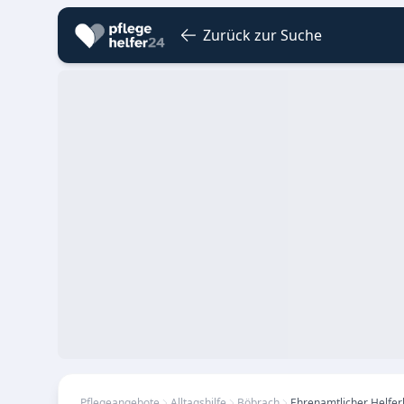
Zurück zur Suche
Pflegeangebote
Alltagshilfe
Böbrach
Ehrenamtlicher Helfer