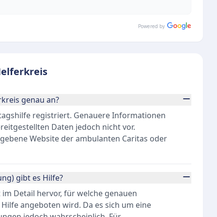
Powered by
elferkreis
rkreis genau an?
lltagshilfe registriert. Genauere Informationen
reitgestellten Daten jedoch nicht vor.
gegebene Website der ambulanten Caritas oder
ng) gibt es Hilfe?
 im Detail hervor, für welche genauen
 Hilfe angeboten wird. Da es sich um eine
stungen jedoch wahrscheinlich. Für