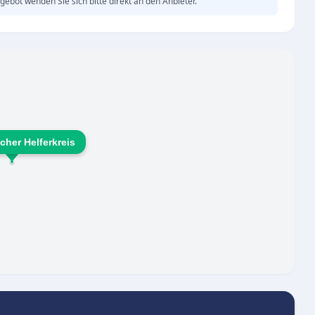
gebot wenden Sie sich bitte direkt an den Anbieter.
cher Helferkreis