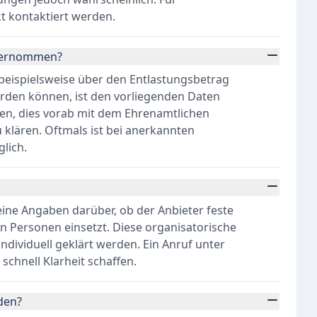
kt kontaktiert werden.
übernommen?
 beispielsweise über den Entlastungsbetrag
rden können, ist den vorliegenden Daten
en, dies vorab mit dem Ehrenamtlichen
 klären. Oftmals ist bei anerkannten
lich.
eine Angaben darüber, ob der Anbieter feste
 Personen einsetzt. Diese organisatorische
ndividuell geklärt werden. Ein Anruf unter
chnell Klarheit schaffen.
den?