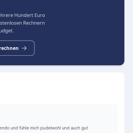
ehrere Hundert Euro
kostenlosen Rechnern
budget.
rechnen
vendo und fühle mich pudelwohl und auch gut