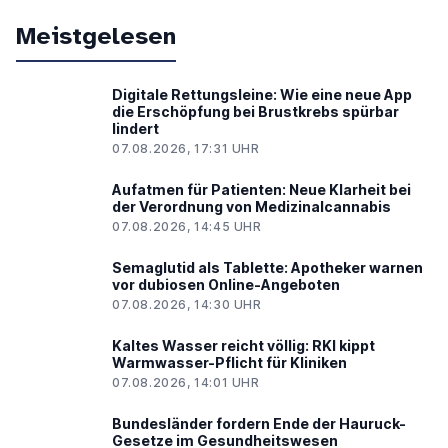
Meistgelesen
Digitale Rettungsleine: Wie eine neue App
die Erschöpfung bei Brustkrebs spürbar
lindert
07.08.2026, 17:31 UHR
Aufatmen für Patienten: Neue Klarheit bei
der Verordnung von Medizinalcannabis
07.08.2026, 14:45 UHR
Semaglutid als Tablette: Apotheker warnen
vor dubiosen Online-Angeboten
07.08.2026, 14:30 UHR
Kaltes Wasser reicht völlig: RKI kippt
Warmwasser-Pflicht für Kliniken
07.08.2026, 14:01 UHR
Bundesländer fordern Ende der Hauruck-
Gesetze im Gesundheitswesen