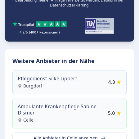
Bearbeitung meiner Anfrage verarbeitet werden. Details in der
Datenschutzerklärung
.
4.9/5 (400+ Rezensionen)
Weitere Anbieter in der Nähe
Pflegedienst Silke Lippert
4.3
Burgdorf
Ambulante Krankenpflege Sabine
Dismer
5.0
Celle
Alle Anbieter in Celle anzeigen