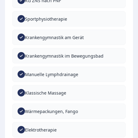
KG ZNS nach PNF
Sportphysiotherapie
Krankengymnastik am Gerät
Krankengymnastik im Bewegungsbad
Manuelle Lymphdrainage
Klassische Massage
Wärmepackungen, Fango
Elektrotherapie