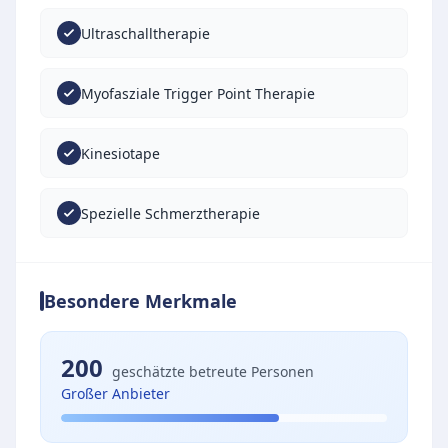
Ultraschalltherapie
Myofasziale Trigger Point Therapie
Kinesiotape
Spezielle Schmerztherapie
Besondere Merkmale
200
geschätzte betreute Personen
Großer Anbieter