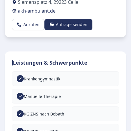
Siemensplatz 4
,
29223
Celle
akh-ambulant.de
Anrufen
Anfrage senden
Leistungen & Schwerpunkte
Krankengymnastik
Manuelle Therapie
KG ZNS nach Bobath