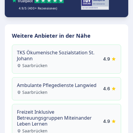
4.9/5 (400+ Rezensionen)
Weitere Anbieter in der Nähe
TKS Ökumenische Sozialstation St.
Johann
4.9
Saarbrücken
Ambulante Pflegedienste Langwied
4.6
Saarbrücken
Freizeit Inklusive
Betreuungsgruppen Miteinander
4.9
Leben Lernen
Saarbrücken