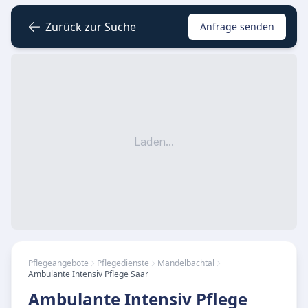
Zurück zur Suche
Anfrage senden
Laden...
Pflegeangebote
Pflegedienste
Mandelbachtal
Ambulante Intensiv Pflege Saar
Ambulante Intensiv Pflege