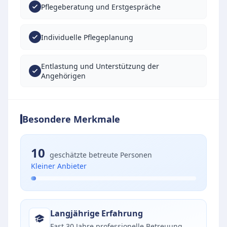
Pflegeberatung und Erstgespräche
Individuelle Pflegeplanung
Entlastung und Unterstützung der
Angehörigen
Besondere Merkmale
10
geschätzte betreute Personen
Kleiner Anbieter
Langjährige Erfahrung
Fast 30 Jahre professionelle Betreuung