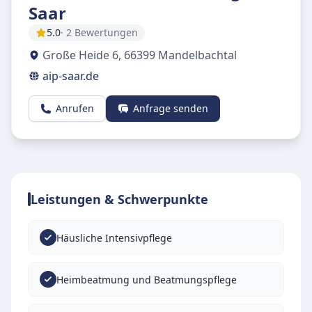
Saar
5.0
· 2 Bewertungen
Große Heide 6
,
66399
Mandelbachtal
aip-saar.de
Anrufen
Anfrage senden
Leistungen & Schwerpunkte
Häusliche Intensivpflege
Heimbeatmung und Beatmungspflege