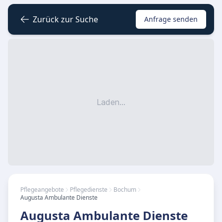
Zurück zur Suche
Anfrage senden
Laden...
Pflegeangebote
Pflegedienste
Bochum
Augusta Ambulante Dienste
Augusta Ambulante Dienste