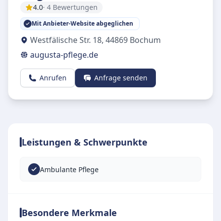
4.0
· 4 Bewertungen
Mit Anbieter-Website abgeglichen
Westfälische Str. 18
,
44869
Bochum
augusta-pflege.de
Anrufen
Anfrage senden
Leistungen & Schwerpunkte
Ambulante Pflege
Besondere Merkmale