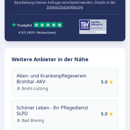
Bearbeitung meiner Anfrage verarbeitet werden. Details in der
Datenschutzerklärung
.
4.9/5 (400+ Rezensionen)
Weitere Anbieter in der Nähe
Alten- und Krankenpflegeverein
Brohltal -AKV-
5.0
Brohl-Lützing
Schöner Leben - Ihr Pflegedienst
SLPD
5.0
Bad Breisig