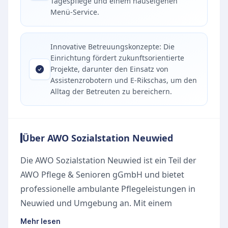
Tagespflege und einem hauseigenen
Menü-Service.
Innovative Betreuungskonzepte: Die
Einrichtung fördert zukunftsorientierte
Projekte, darunter den Einsatz von
Assistenzrobotern und E-Rikschas, um den
Alltag der Betreuten zu bereichern.
Über AWO Sozialstation Neuwied
Die AWO Sozialstation Neuwied ist ein Teil der
AWO Pflege & Senioren gGmbH und bietet
professionelle ambulante Pflegeleistungen in
Neuwied und Umgebung an. Mit einem
engagierten und lösungsorientierten Team
Mehr lesen