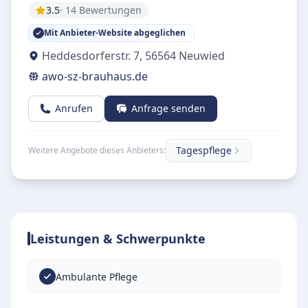
3.5
· 14 Bewertungen
Mit Anbieter-Website abgeglichen
Heddesdorferstr. 7
,
56564
Neuwied
awo-sz-brauhaus.de
Anrufen
Anfrage senden
Tagespflege
Weitere Angebote dieses Anbieters:
Leistungen & Schwerpunkte
Ambulante Pflege