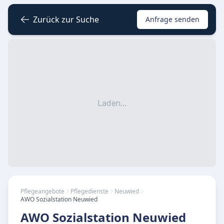
Zurück zur Suche
Anfrage senden
Laden...
Pflegeangebote
Pflegedienste
Neuwied
AWO Sozialstation Neuwied
AWO Sozialstation Neuwied