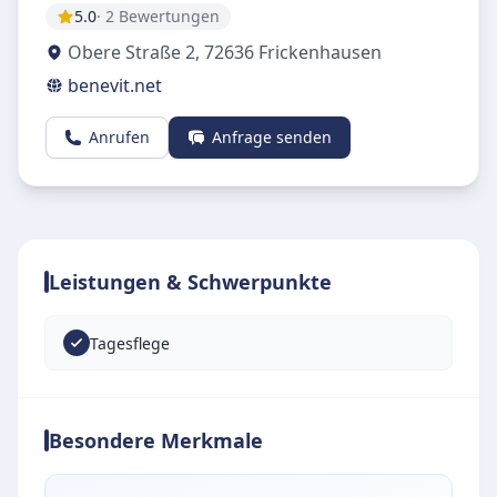
5.0
· 2 Bewertungen
Obere Straße 2
,
72636
Frickenhausen
benevit.net
Anrufen
Anfrage senden
Leistungen & Schwerpunkte
Tagesflege
Besondere Merkmale