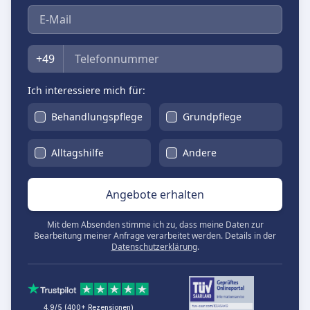
E-Mail
Telefon
+49
Ich interessiere mich für:
Behandlungspflege
Grundpflege
Alltagshilfe
Andere
Angebote erhalten
Mit dem Absenden stimme ich zu, dass meine Daten zur
Bearbeitung meiner Anfrage verarbeitet werden. Details in der
Datenschutzerklärung
.
4.9/5 (400+ Rezensionen)