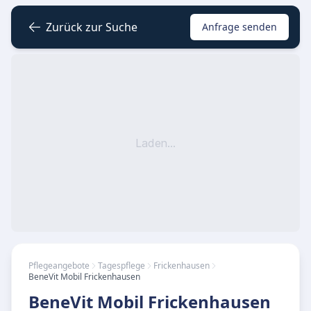
Zurück zur Suche
Anfrage senden
Laden...
Pflegeangebote
Tagespflege
Frickenhausen
BeneVit Mobil Frickenhausen
BeneVit Mobil Frickenhausen