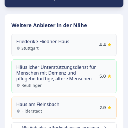
Weitere Anbieter in der Nähe
Friederike-Fliedner-Haus
4.4
Stuttgart
Häuslicher Unterstützungsdienst für
Menschen mit Demenz und
5.0
pflegebedürftige, ältere Menschen
Reutlingen
Haus am Fleinsbach
2.9
Filderstadt
Alle Anbieter in Frickenhausen anzeigen