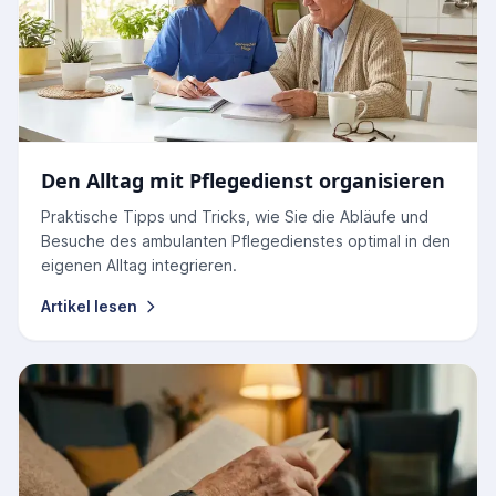
Den Alltag mit Pflegedienst organisieren
Praktische Tipps und Tricks, wie Sie die Abläufe und
Besuche des ambulanten Pflegedienstes optimal in den
eigenen Alltag integrieren.
Artikel lesen