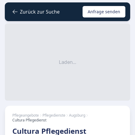
Zurück zur Suche
Anfrage senden
Laden...
Pflegeangebote
Pflegedienste
Augsburg
Cultura Pflegedienst
Cultura Pflegedienst