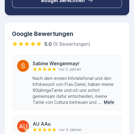
Budget berechnen
Google Bewertungen
5.0
(9 Bewertungen)
Sabine Wengenmayr
vor 2 Jahren
Nach dem ersten Infotelefonat und den
Infobesuch von Frau Demir, haben meine
90jährigeTante und ich uns sofort
gemeinsam dafür entschieden, meine
Tante von Cultura betreuen und ...
Mehr
AU AAu
vor 4 Jahren