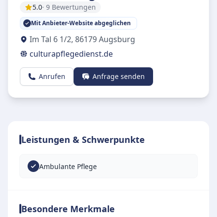
5.0
· 9 Bewertungen
Mit Anbieter-Website abgeglichen
Im Tal 6 1/2
,
86179
Augsburg
culturapflegedienst.de
Anrufen
Anfrage senden
Leistungen & Schwerpunkte
Ambulante Pflege
Besondere Merkmale