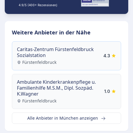
4.9/5 (400+ Rezensionen)
Weitere Anbieter in der Nähe
Caritas-Zentrum Fürstenfeldbruck
Sozialstation
4.3
Fürstenfeldbruck
Ambulante Kinderkrankenpflege u.
Familienhilfe M.S.M., Dipl. Sozpäd.
1.0
K.Wagner
Fürstenfeldbruck
Alle Anbieter in München anzeigen