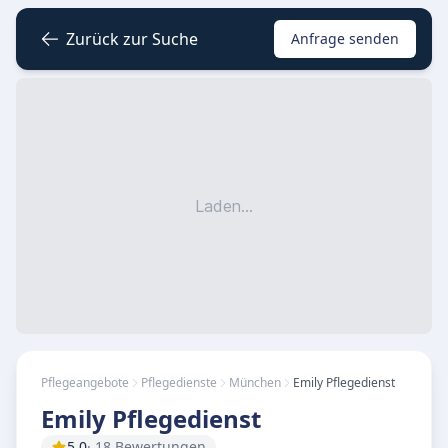
Zurück zur Suche
Anfrage senden
Laden...
Pflegeangebote
Pflegedienste
München
Emily Pflegedienst
Emily Pflegedienst
5.0
· 18 Bewertungen