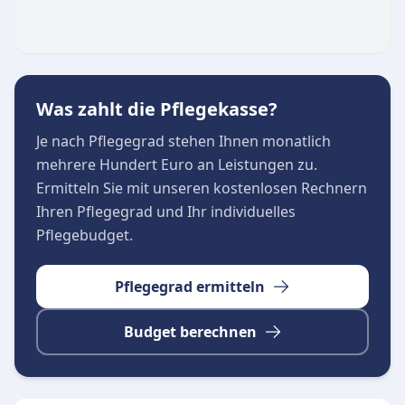
Die Büroräume in der Limesstraße sind von
Montag bis Freitag jeweils von 09:00 bis 13:00
Uhr für persönliche Anliegen und Beratungen
geöffnet.
Was zahlt die Pflegekasse?
Je nach Pflegegrad stehen Ihnen monatlich
mehrere Hundert Euro an Leistungen zu.
Ermitteln Sie mit unseren kostenlosen Rechnern
Ihren Pflegegrad und Ihr individuelles
Pflegebudget.
Pflegegrad ermitteln
Budget berechnen