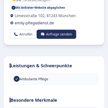
Mit Anbieter-Website abgeglichen
Limesstraße 102
,
81243
München
emily-pflegedienst.de
Anrufen
Anfrage senden
Leistungen & Schwerpunkte
Ambulante Pflege
Besondere Merkmale