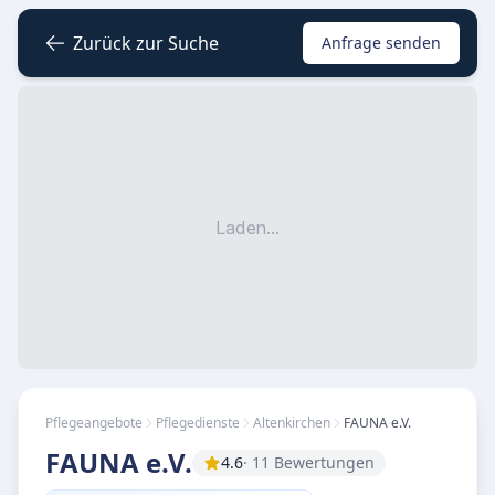
Zurück zur Suche
Anfrage senden
Laden...
Pflegeangebote
Pflegedienste
Altenkirchen
FAUNA e.V.
FAUNA e.V.
4.6
· 11 Bewertungen