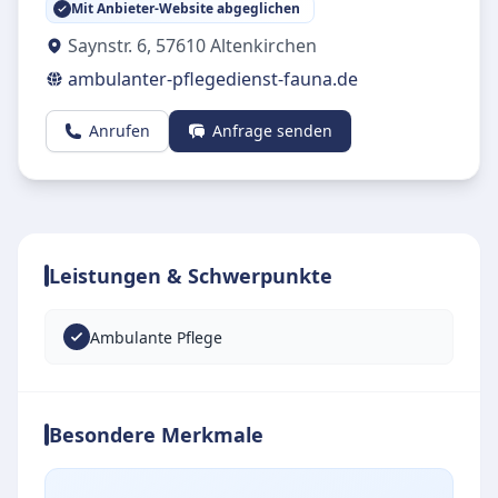
Mit Anbieter-Website abgeglichen
Saynstr. 6
,
57610
Altenkirchen
ambulanter-pflegedienst-fauna.de
Anrufen
Anfrage senden
Leistungen & Schwerpunkte
Ambulante Pflege
Besondere Merkmale