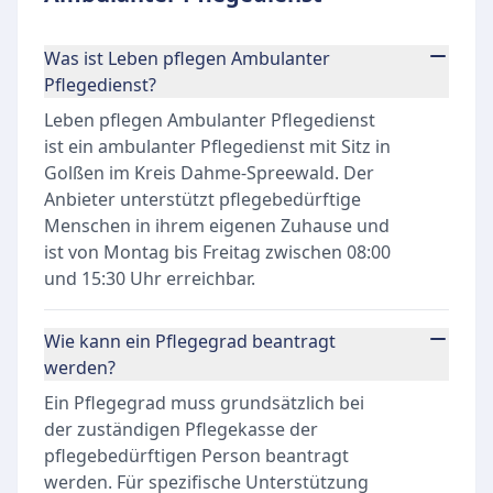
Was ist Leben pflegen Ambulanter
Pflegedienst?
Leben pflegen Ambulanter Pflegedienst
ist ein ambulanter Pflegedienst mit Sitz in
Golßen im Kreis Dahme-Spreewald. Der
Anbieter unterstützt pflegebedürftige
Menschen in ihrem eigenen Zuhause und
ist von Montag bis Freitag zwischen 08:00
und 15:30 Uhr erreichbar.
Wie kann ein Pflegegrad beantragt
werden?
Ein Pflegegrad muss grundsätzlich bei
der zuständigen Pflegekasse der
pflegebedürftigen Person beantragt
werden. Für spezifische Unterstützung