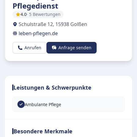
Pflegedienst
4.0
· 5 Bewertungen
Schulstraße 12
,
15938
Golßen
leben-pflegen.de
Anrufen
Anfrage senden
Leistungen & Schwerpunkte
Ambulante Pflege
Besondere Merkmale