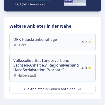
4.9/5 (400+ Rezensionen)
Weitere Anbieter in der Nähe
DRK Hauskrankenpflege
4.7
Luckau
Volkssolidarität Landesverband
Sachsen-Anhalt e.V. Regionalverband
4.0
Harz Sozialstation "Vorharz"
Halberstadt
Alle Anbieter in Golßen anzeigen