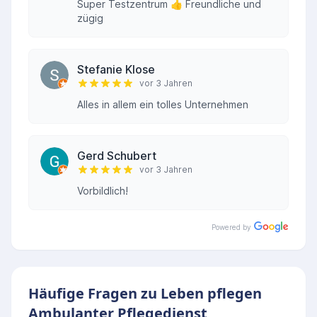
Super Testzentrum 👍 Freundliche und
zügig
Stefanie Klose
vor 3 Jahren
Alles in allem ein tolles Unternehmen
Gerd Schubert
vor 3 Jahren
Vorbildlich!
Powered by
Häufige Fragen zu Leben pflegen
Ambulanter Pflegedienst