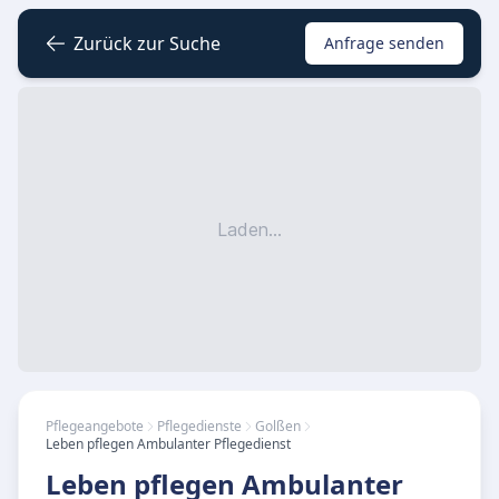
Zurück zur Suche
Anfrage senden
Laden...
Pflegeangebote
Pflegedienste
Golßen
Leben pflegen Ambulanter Pflegedienst
Leben pflegen Ambulanter