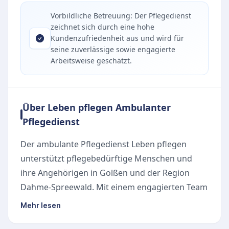
Vorbildliche Betreuung: Der Pflegedienst
zeichnet sich durch eine hohe
Kundenzufriedenheit aus und wird für
seine zuverlässige sowie engagierte
Arbeitsweise geschätzt.
Über Leben pflegen Ambulanter
Pflegedienst
Der ambulante Pflegedienst Leben pflegen
unterstützt pflegebedürftige Menschen und
ihre Angehörigen in Golßen und der Region
Dahme-Spreewald. Mit einem engagierten Team
wird eine fachgerechte und würdevolle
Mehr lesen
Betreuung im eigenen Zuhause sichergestellt.