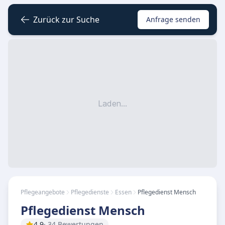
Zurück zur Suche
Anfrage senden
Laden...
Pflegeangebote
Pflegedienste
Essen
Pflegedienst Mensch
Pflegedienst Mensch
4.9
· 34 Bewertungen