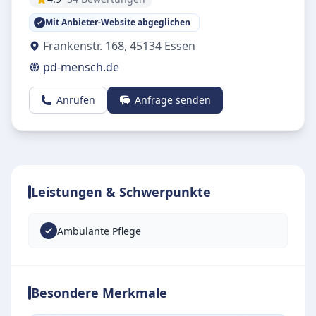
Mit Anbieter-Website abgeglichen
Frankenstr. 168
,
45134
Essen
pd-mensch.de
Anrufen
Anfrage senden
Leistungen & Schwerpunkte
Ambulante Pflege
Besondere Merkmale