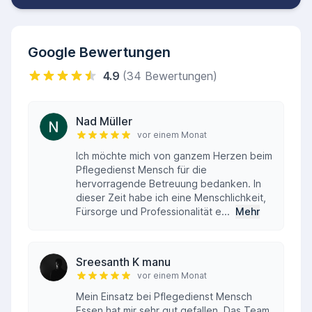
Google Bewertungen
4.9
(34 Bewertungen)
Nad Müller
vor einem Monat
Ich möchte mich von ganzem Herzen beim
Pflegedienst Mensch für die
hervorragende Betreuung bedanken. In
dieser Zeit habe ich eine Menschlichkeit,
Fürsorge und Professionalität e...
Mehr
Sreesanth K manu
vor einem Monat
Mein Einsatz bei Pflegedienst Mensch
Essen hat mir sehr gut gefallen. Das Team