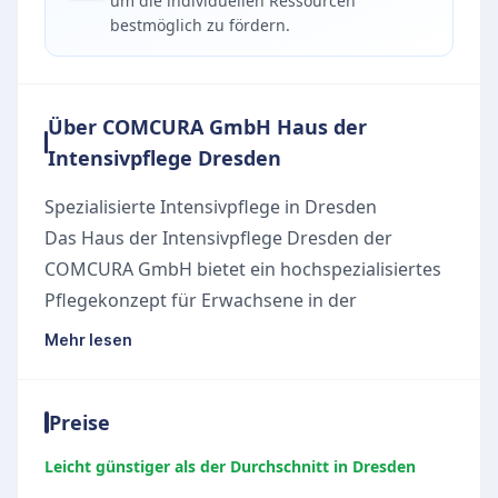
um die individuellen Ressourcen
bestmöglich zu fördern.
Über COMCURA GmbH Haus der
Intensivpflege Dresden
Spezialisierte Intensivpflege in Dresden
Das Haus der Intensivpflege Dresden der
COMCURA GmbH bietet ein hochspezialisiertes
Pflegekonzept für Erwachsene in der
außerklinischen Intensivpflege und
Mehr lesen
Heimbeatmung. Ein besonderer Schwerpunkt
liegt auf dem sogenannten Weaning, der
Preise
behutsamen Entwöhnung von der maschinellen
Beatmung, sowie der Dekanülierung. Durch ein
Leicht günstiger als der Durchschnitt in Dresden
ärztliches Casemanagement und eine