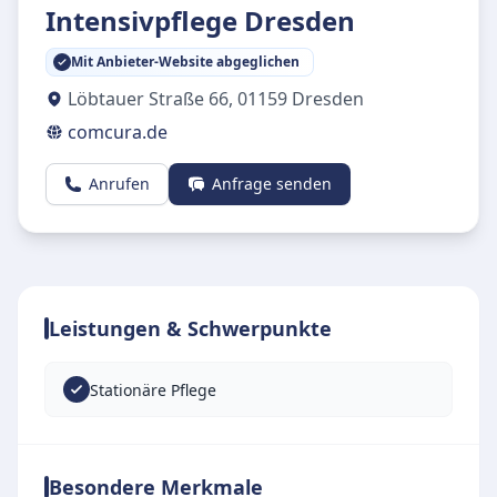
Intensivpflege Dresden
Mit Anbieter-Website abgeglichen
Löbtauer Straße 66
,
01159
Dresden
comcura.de
Anrufen
Anfrage senden
Leistungen & Schwerpunkte
Stationäre Pflege
Besondere Merkmale