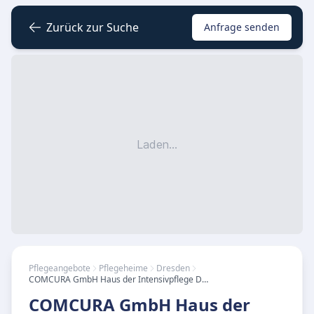
Zurück zur Suche
Anfrage senden
Laden...
Pflegeangebote
Pflegeheime
Dresden
COMCURA GmbH Haus der Intensivpflege Dresden
COMCURA GmbH Haus der