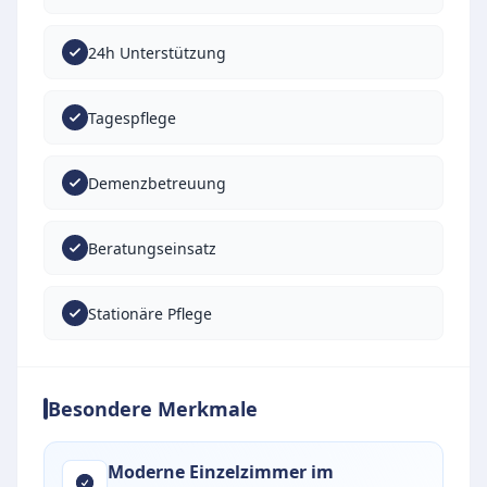
24h Unterstützung
Tagespflege
Demenzbetreuung
Beratungseinsatz
Stationäre Pflege
Besondere Merkmale
Moderne Einzelzimmer im