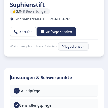
Sophienstift
3.8
· 8 Bewertungen
Sophienstraße 1 1
,
26441
Jever
Anrufen
Anfrage senden
Pflegedienst
Weitere Angebote dieses Anbieters:
Leistungen & Schwerpunkte
Grundpflege
Behandlungspflege