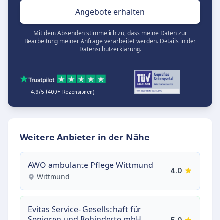
Angebote erhalten
Mit dem Absenden stimme ich zu, dass meine Daten zur
Bearbeitung meiner Anfrage verarbeitet werden. Details in der
Datenschutzerklärung
.
4.9/5 (400+ Rezensionen)
Weitere Anbieter in der Nähe
AWO ambulante Pflege Wittmund
4.0
Wittmund
Evitas Service- Gesellschaft für
Senioren und Behinderte mbH
5.0