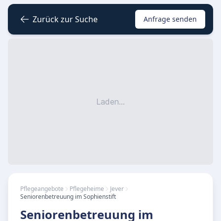
Zurück zur Suche
Anfrage senden
Laden...
Pflegeangebote
Pflegeheime
Jever
Seniorenbetreuung im Sophienstift
Seniorenbetreuung im