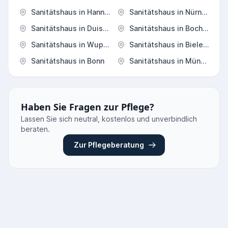
Sanitätshaus in Hannover
Sanitätshaus in Nürnberg
Sanitätshaus in Duisburg
Sanitätshaus in Bochum
Sanitätshaus in Wuppertal
Sanitätshaus in Bielefeld
Sanitätshaus in Bonn
Sanitätshaus in Münster
Haben Sie Fragen zur Pflege?
Lassen Sie sich neutral, kostenlos und unverbindlich
beraten.
Zur Pflegeberatung
Elektrorollstuhl Angebote vergleichen