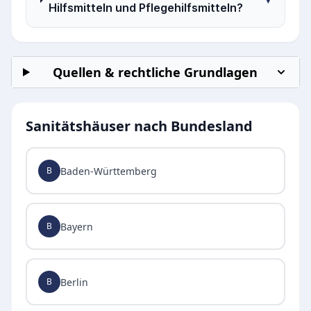
Hilfsmitteln und Pflegehilfsmitteln?
Quellen & rechtliche Grundlagen
Sanitätshäuser nach Bundesland
Baden-Württemberg
B
Bayern
B
Berlin
B