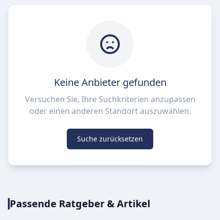
Keine Anbieter gefunden
Versuchen Sie, Ihre Suchkriterien anzupassen
oder einen anderen Standort auszuwählen.
Suche zurücksetzen
Passende Ratgeber & Artikel