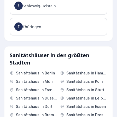
Schleswig-Holstein
S
Thüringen
T
Sanitätshäuser in den größten
Städten
Sanitätshaus in Berlin
Sanitätshaus in Hamburg
Sanitätshaus in München
Sanitätshaus in Köln
Sanitätshaus in Frankfurt am Main
Sanitätshaus in Stuttgart
Sanitätshaus in Düsseldorf
Sanitätshaus in Leipzig
Sanitätshaus in Dortmund
Sanitätshaus in Essen
Sanitätshaus in Bremen
Sanitätshaus in Dresden