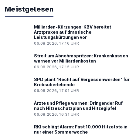
Meistgelesen
Milliarden-Kürzungen: KBV bereitet
Arztpraxen auf drastische
Leistungskürzungen vor
06.08.2026, 17:16 UHR
Streit um Abnehmspritzen: Krankenkassen
warnen vor Milliardenkosten
06.08.2026, 17:15 UHR
SPD plant "Recht auf Vergessenwerden" für
Krebsüberlebende
06.08.2026, 17:01 UHR
Ärzte und Pflege warnen: Dringender Ruf
nach Hitzeschutzplan und Hitzegipfel
06.08.2026, 16:31 UHR
RKI schlägt Alarm: Fast 10.000 Hitzetote in
nur einer Sommerwoche