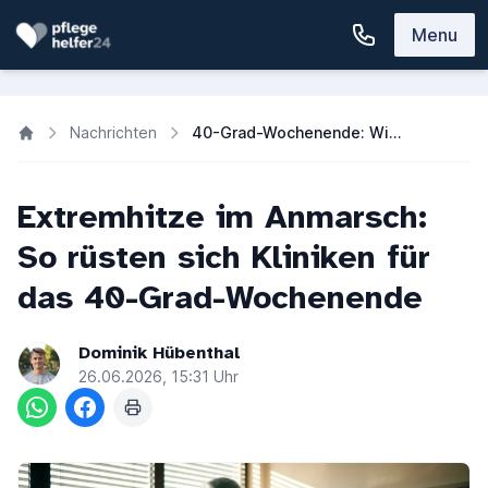
Menu
Nachrichten
40-Grad-Wochenende: Wie sich deutsche Kliniken auf die Hitze wappnen
Extremhitze im Anmarsch:
So rüsten sich Kliniken für
das 40-Grad-Wochenende
Dominik Hübenthal
26.06.2026, 15:31 Uhr