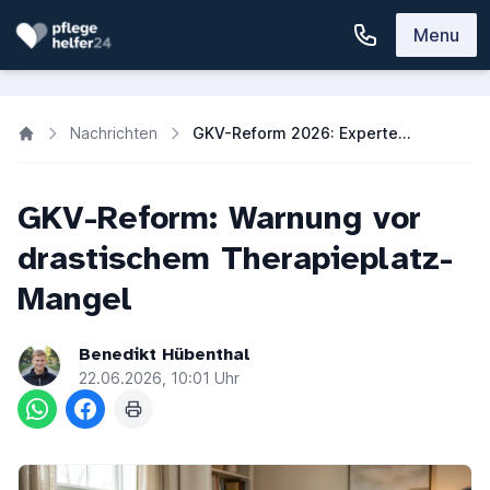
Menu
Nachrichten
GKV-Reform 2026: Experten warnen vor massivem Therapieplatz-Mangel
GKV-Reform: Warnung vor
drastischem Therapieplatz-
Mangel
Benedikt Hübenthal
22.06.2026, 10:01 Uhr