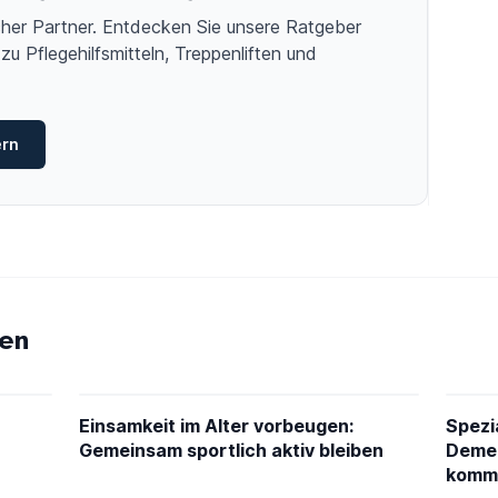
licher Partner. Entdecken Sie unsere Ratgeber
zu Pflegehilfsmitteln, Treppenliften und
ern
en
Einsamkeit im Alter vorbeugen:
Spezi
Gemeinsam sportlich aktiv bleiben
Demen
kommt