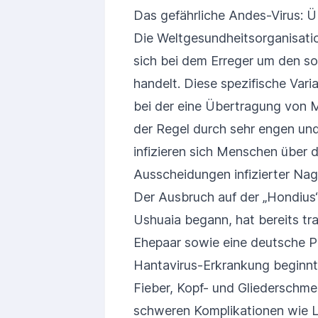
Das gefährliche Andes-Virus:
Die Weltgesundheitsorganisatio
sich bei dem Erreger um den 
handelt. Diese spezifische Vari
bei der eine Übertragung von
der Regel durch sehr engen un
infizieren sich Menschen über 
Ausscheidungen infizierter Nage
Der Ausbruch auf der „Hondius“,
Ushuaia begann, hat bereits tra
Ehepaar sowie eine deutsche Pa
Hantavirus-Erkrankung beginnt
Fieber, Kopf- und Gliederschme
schweren Komplikationen wie 