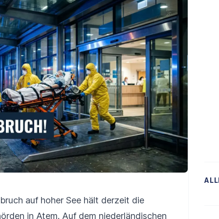
ALL
bruch auf hoher See hält derzeit die
hörden in Atem. Auf dem niederländischen