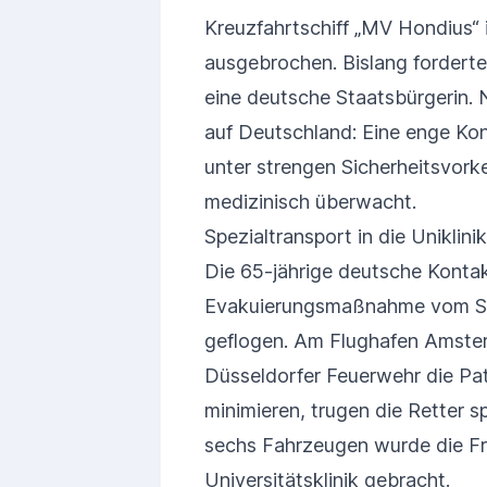
Kreuzfahrtschiff „MV Hondius“ i
ausgebrochen. Bislang forderte
eine deutsche Staatsbürgerin. 
auf Deutschland: Eine enge Kon
unter strengen Sicherheitsvork
medizinisch überwacht.
Spezialtransport in die Uniklini
Die 65-jährige deutsche Kontak
Evakuierungsmaßnahme vom Schi
geflogen. Am Flughafen Amster
Düsseldorfer Feuerwehr die Pat
minimieren, trugen die Retter 
sechs Fahrzeugen wurde die Fra
Universitätsklinik gebracht.