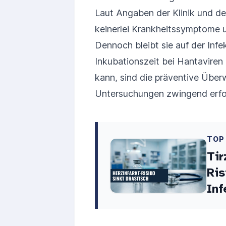
Laut Angaben der Klinik und der
keinerlei Krankheitssymptome u
Dennoch bleibt sie auf der Infek
Inkubationszeit bei Hantavire
kann, sind die präventive Übe
Untersuchungen zwingend erfor
TOP
Tir
Ris
Inf