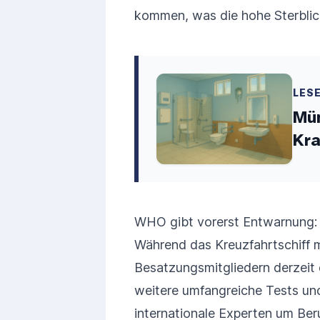
kommen, was die hohe Sterblich
LES
Mü
Kr
WHO gibt vorerst Entwarnung:
Während das Kreuzfahrtschiff 
Besatzungsmitgliedern derzeit d
weitere umfangreiche Tests un
internationale Experten um Be