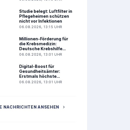
Studie belegt: Luftfilter in
Pflegeheimen schützen
nicht vor Infektionen
06.08.2026, 13:15 UHR
Millionen-Förderung für
die Krebsmedizin:
Deutsche Krebshilfe
ernennt drei neue
06.08.2026, 13:01 UHR
Spitzenzentren
Digital-Boost für
Gesundheitsämter:
Erstmals höchste
Reifegradstufe erreicht
06.08.2026, 13:01 UHR
E NACHRICHTEN ANSEHEN