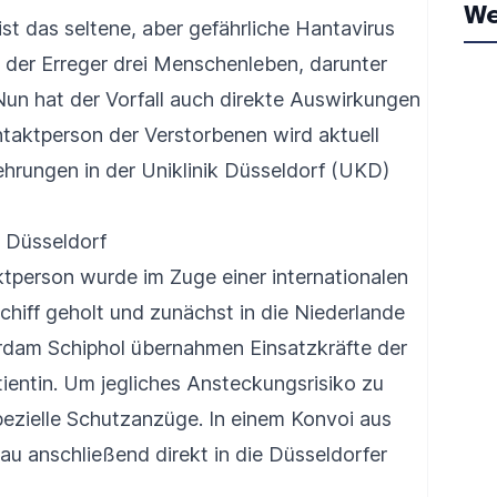
We
st das seltene, aber gefährliche Hantavirus
 der Erreger drei Menschenleben, darunter
Nun hat der Vorfall auch direkte Auswirkungen
taktperson der Verstorbenen wird aktuell
ehrungen in der Uniklinik Düsseldorf (UKD)
k Düsseldorf
tperson wurde im Zuge einer internationalen
ff geholt und zunächst in die Niederlande
dam Schiphol übernahmen Einsatzkräfte der
ientin. Um jegliches Ansteckungsrisiko zu
spezielle Schutzanzüge. In einem Konvoi aus
u anschließend direkt in die Düsseldorfer