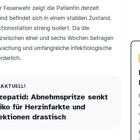
 Feuerwehr zeigt die Patientin derzeit
nd befindet sich in einem stabilen Zustand.
tionsstation streng isoliert. Da die
n zwischen einer und sechs Wochen betragen
rwachung und umfangreiche infektiologische
derlich.
 AKTUELL!
zepatid: Abnehmspritze senkt
iko für Herzinfarkte und
ektionen drastisch