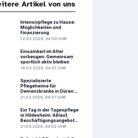
itere Artikel von uns
Intensivpflege zu Hause:
Möglichkeiten und
Finanzierung
12.03.2026, 04:00 UHR
Einsamkeit im Alter
vorbeugen: Gemeinsam
sportlich aktiv bleiben
18.03.2026, 04:01 UHR
Spezialisierte
Pflegeheime für
Demenzkranke in Düren:
Darauf kommt es an
21.03.2026, 04:01 UHR
Ein Tag in der Tagespflege
in Hildesheim: Ablauf,
Beschäftigungsangebote
und Vorteile
21.03.2026, 04:02 UHR