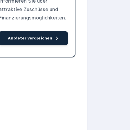
informieren Sie über
attraktive Zuschüsse und
Finanzierungsmöglichkeiten.
Anbieter vergleichen