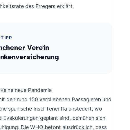
keitsrate des Erregers erklärt.
ETIPP
nchener Verein
ankenversicherung
 Keine neue Pandemie
mit den rund 150 verbliebenen Passagieren und
ie spanische Insel Teneriffa ansteuert, wo
d Evakuierungen geplant sind, bemühen sich
ruhigung. Die WHO betont ausdrücklich, dass