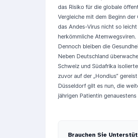
das Risiko für die globale öffen
Vergleiche mit dem Beginn der
das Andes-Virus nicht so leich
herkömmliche Atemwegsviren.
Dennoch bleiben die Gesundhei
Neben Deutschland überwachen 
Schweiz und Südafrika isolierte 
zuvor auf der „Hondius“ gereis
Düsseldorf gilt es nun, die wei
jährigen Patientin genauestens
Brauchen Sie Unterstüt