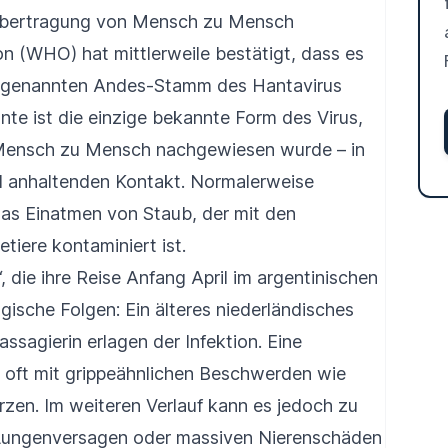
 Übertragung von Mensch zu Mensch
n (WHO) hat mittlerweile bestätigt, dass es
sogenannten Andes-Stamm des Hantavirus
ante ist die einzige bekannte Form des Virus,
 Mensch zu Mensch nachgewiesen wurde – in
d anhaltenden Kontakt. Normalerweise
das Einatmen von Staub, der mit den
tiere kontaminiert ist.
 die ihre Reise Anfang April im argentinischen
gische Folgen: Ein älteres niederländisches
ssagierin erlagen der Infektion. Eine
 oft mit grippeähnlichen Beschwerden wie
rzen. Im weiteren Verlauf kann es jedoch zu
Lungenversagen oder massiven Nierenschäden