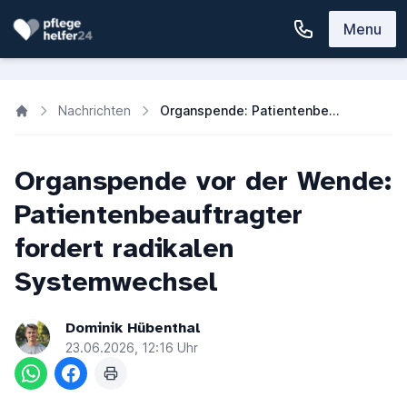
Menu
Nachrichten
Organspende: Patientenbeauftragter fordert Widerspruchslösung
Organspende vor der Wende:
Patientenbeauftragter
fordert radikalen
Systemwechsel
Dominik Hübenthal
23.06.2026, 12:16 Uhr