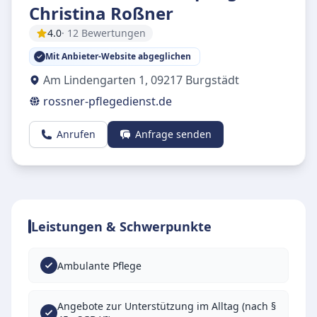
Christina Roßner
4.0
· 12 Bewertungen
Mit Anbieter-Website abgeglichen
Am Lindengarten 1
,
09217
Burgstädt
rossner-pflegedienst.de
Anrufen
Anfrage senden
Leistungen & Schwerpunkte
Ambulante Pflege
Angebote zur Unterstützung im Alltag (nach §