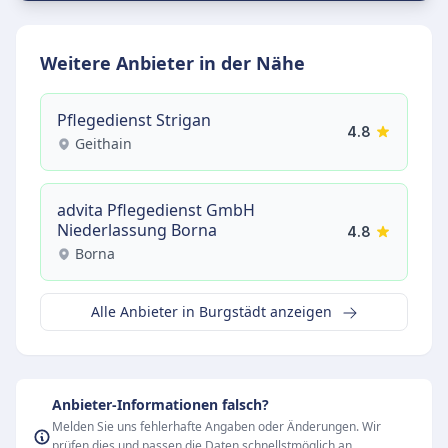
Weitere Anbieter in der Nähe
Pflegedienst Strigan
4.8
Geithain
advita Pflegedienst GmbH
Niederlassung Borna
4.8
Borna
Alle Anbieter in Burgstädt anzeigen
Anbieter-Informationen falsch?
Melden Sie uns fehlerhafte Angaben oder Änderungen. Wir
prüfen dies und passen die Daten schnellstmöglich an.