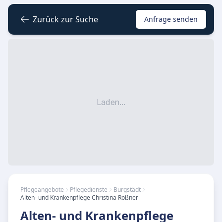
Zurück zur Suche
Anfrage senden
Laden...
Pflegeangebote
Pflegedienste
Burgstädt
Alten- und Krankenpflege Christina Roßner
Alten- und Krankenpflege