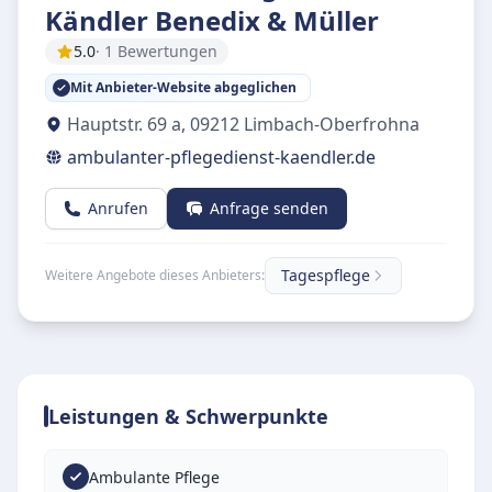
Kändler Benedix & Müller
5.0
· 1 Bewertungen
Mit Anbieter-Website abgeglichen
Hauptstr. 69 a
,
09212
Limbach-Oberfrohna
ambulanter-pflegedienst-kaendler.de
Anrufen
Anfrage senden
Tagespflege
Weitere Angebote dieses Anbieters:
Leistungen & Schwerpunkte
Ambulante Pflege