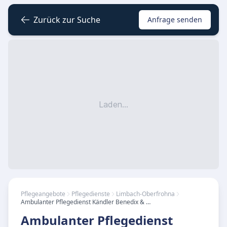
Zurück zur Suche
Anfrage senden
Laden...
Pflegeangebote
Pflegedienste
Limbach-Oberfrohna
Ambulanter Pflegedienst Kändler Benedix & Müller
Ambulanter Pflegedienst