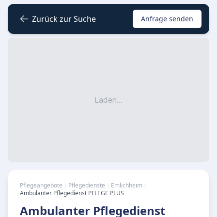
Zurück zur Suche
Anfrage senden
Laden...
Pflegeangebote
Pflegedienste
Emlichheim
Ambulanter Pflegedienst PFLEGE PLUS
Ambulanter Pflegedienst