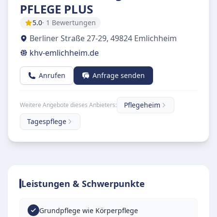
PFLEGE PLUS
5.0
· 1 Bewertungen
Berliner Straße 27-29
,
49824
Emlichheim
khv-emlichheim.de
Anrufen
Anfrage senden
Pflegeheim
Weitere Angebote dieses Anbieters:
Tagespflege
Leistungen & Schwerpunkte
Grundpflege wie Körperpflege