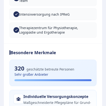
Team
Intensivversorgung nach IPReG
Therapiezentrum für Physiotherapie,
Logopädie und Ergotherapie
Besondere Merkmale
320
geschätzte betreute Personen
Sehr großer Anbieter
Individuelle Versorgungskonzepte
Maßgeschneiderte Pflegepläne für Grund-