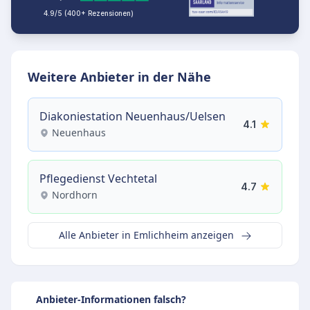
4.9/5 (400+ Rezensionen)
Weitere Anbieter in der Nähe
Diakoniestation Neuenhaus/Uelsen
4.1
Neuenhaus
Pflegedienst Vechtetal
4.7
Nordhorn
Alle Anbieter in Emlichheim anzeigen
Anbieter-Informationen falsch?