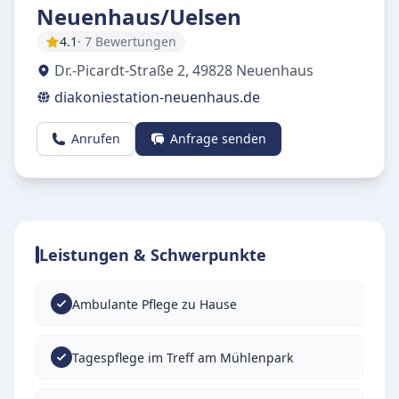
Neuenhaus/Uelsen
4.1
· 7 Bewertungen
Dr.-Picardt-Straße 2
,
49828
Neuenhaus
diakoniestation-neuenhaus.de
Anrufen
Anfrage senden
Leistungen & Schwerpunkte
Ambulante Pflege zu Hause
Tagespflege im Treff am Mühlenpark