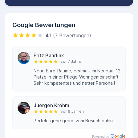
Google Bewertungen
4.1
(7 Bewertungen)
Fritz Baarlink
vor 7 Jahren
Neue Büro-Räume, erstmals im Neubau: 12
Plätze in einer Pflege-Wohngemeinschaft.
Sehr kompetentes und netter Personal!
Juergen Krohm
vor 6 Jahren
Perfekt gehe gerne zum Besuch dahin...
Powered by