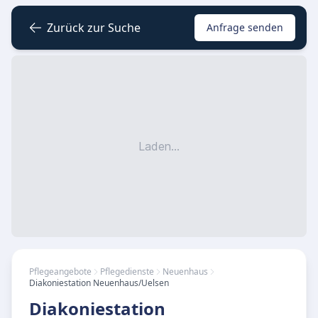
Zurück zur Suche
Anfrage senden
Laden...
Pflegeangebote
Pflegedienste
Neuenhaus
Diakoniestation Neuenhaus/Uelsen
Diakoniestation