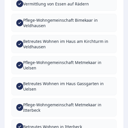
Vermittlung von Essen auf Rädern
Pflege-Wohngemeinschaft Bimekaar in
Veldhausen
Betreutes Wohnen im Haus am Kirchturm in
Veldhausen
Pflege-Wohngemeinschaft Metmekaar in
Uelsen
Betreutes Wohnen im Haus Gassgarten in
Uelsen
Pflege-Wohngemeinschaft Metmekaar in
Itterbeck
Betreutes Wohnen in Itterbeck