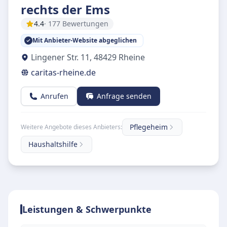
rechts der Ems
4.4
· 177 Bewertungen
Mit Anbieter-Website abgeglichen
Lingener Str. 11
,
48429
Rheine
caritas-rheine.de
Anrufen
Anfrage senden
Pflegeheim
Weitere Angebote dieses Anbieters:
Haushaltshilfe
Leistungen & Schwerpunkte