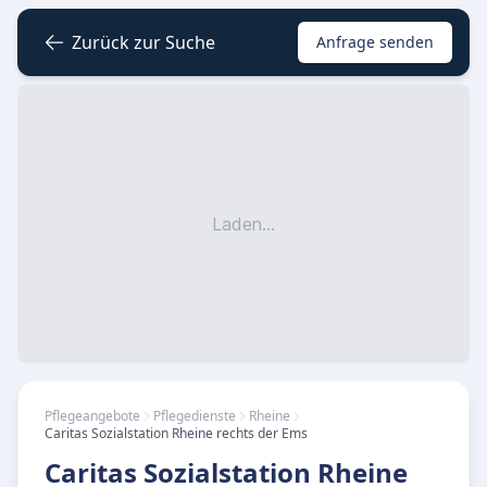
Zurück zur Suche
Anfrage senden
Laden...
Pflegeangebote
Pflegedienste
Rheine
Caritas Sozialstation Rheine rechts der Ems
Caritas Sozialstation Rheine