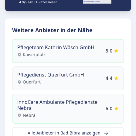
4.9/5 (400+ Rezensionen)
Weitere Anbieter in der Nähe
Pflegeteam Kathrin Wäsch GmbH
5.0
Kaiserpfalz
Pflegedienst Querfurt GmbH
4.4
Querfurt
innoCare Ambulante Pflegedienste
Nebra
5.0
Nebra
Alle Anbieter in Bad Bibra anzeigen