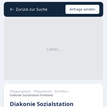
Zurück zur Suche
Anfrage senden
Laden...
Pflegeangebote
Pflegedienste
Bad Bibra
Diakonie Sozialstation Finneland
Diakonie Sozialstation