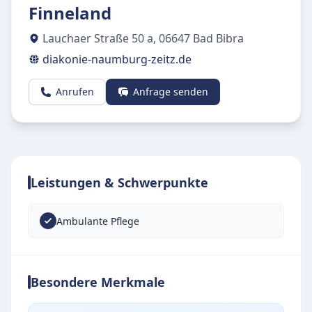
Finneland
Lauchaer Straße 50 a
,
06647
Bad Bibra
diakonie-naumburg-zeitz.de
Anrufen
Anfrage senden
Leistungen & Schwerpunkte
Ambulante Pflege
Besondere Merkmale