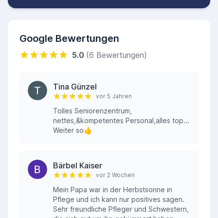
Google Bewertungen
5.0
(6 Bewertungen)
Tina Günzel
vor 5 Jahren
Tolles Seniorenzentrum,
nettes,&kompetentes Personal,alles top...
Weiter so👍
Bärbel Kaiser
vor 2 Wochen
Mein Papa war in der Herbstsonne in
Pflege und ich kann nur positives sagen.
Sehr freundliche Pfleger und Schwestern,