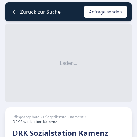
Zurück zur Suche
Anfrage senden
Laden...
Pflegeangebote
Pflegedienste
Kamenz
DRK Sozialstation Kamenz
DRK Sozialstation Kamenz