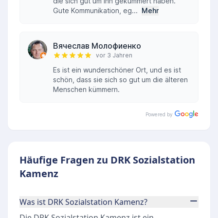
die sich gut um ihn gekümmert haben.
Gute Kommunikation, eg...
Mehr
Вячеслав Молофиенко
vor 3 Jahren
Es ist ein wunderschöner Ort, und es ist
schön, dass sie sich so gut um die älteren
Menschen kümmern.
Powered by
Häufige Fragen zu DRK Sozialstation
Kamenz
Was ist DRK Sozialstation Kamenz?
Die DRK Sozialstation Kamenz ist ein