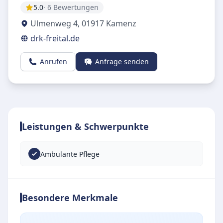
5.0
· 6 Bewertungen
Ulmenweg 4
,
01917
Kamenz
drk-freital.de
Anrufen
Anfrage senden
Leistungen & Schwerpunkte
Ambulante Pflege
Besondere Merkmale