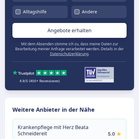
Alltagshilfe
Andere
Angebote erhalten
Mit dem Absenden stimme ich zu, dass meine Daten zur
Bearbeitung meiner Anfrage verarbeitet werden. Details in der
Datenschutzerklärung
.
4.9/5 (400+ Rezensionen)
Weitere Anbieter in der Nähe
Krankenpflege mit Herz Beata
Schneidereit
5.0