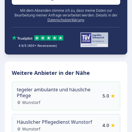
Mit dem Absenden stimme ich zu, dass meine Daten zur
Bearbeitung meiner Anfrage verarbeitet werden. Details in der
Datenschutzerklärung
.
4.9/5 (400+ Rezensionen)
Weitere Anbieter in der Nähe
tegeler ambulante und häusliche
Pflege
5.0
Wunstorf
Häuslicher Pflegedienst Wunstorf
4.0
Wunstorf