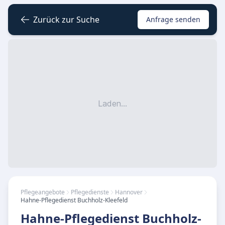
Zurück zur Suche
Anfrage senden
Laden...
Pflegeangebote
Pflegedienste
Hannover
Hahne-Pflegedienst Buchholz-Kleefeld
Hahne-Pflegedienst Buchholz-