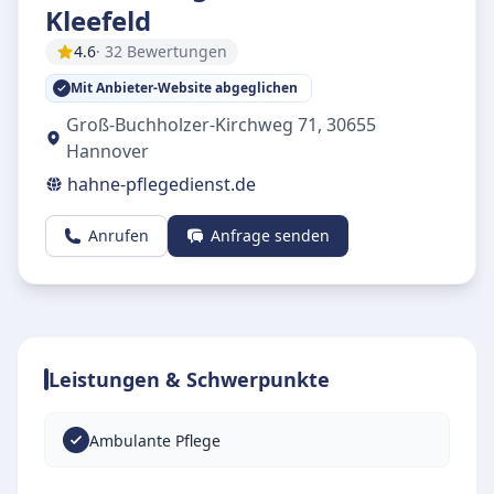
Kleefeld
4.6
· 32 Bewertungen
Mit Anbieter-Website abgeglichen
Groß-Buchholzer-Kirchweg 71
,
30655
Hannover
hahne-pflegedienst.de
Anrufen
Anfrage senden
Leistungen & Schwerpunkte
Ambulante Pflege