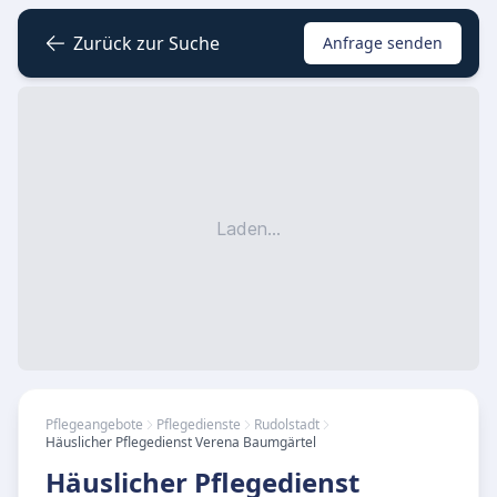
Zurück zur Suche
Anfrage senden
Laden...
Pflegeangebote
Pflegedienste
Rudolstadt
Häuslicher Pflegedienst Verena Baumgärtel
Häuslicher Pflegedienst