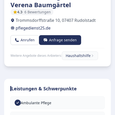
Verena Baumgärtel
4.3
· 6 Bewertungen
Trommsdorffstraße 10
,
07407
Rudolstadt
pflegedienst25.de
Anrufen
Anfrage senden
Haushaltshilfe
Weitere Angebote dieses Anbieters:
Leistungen & Schwerpunkte
Ambulante Pflege