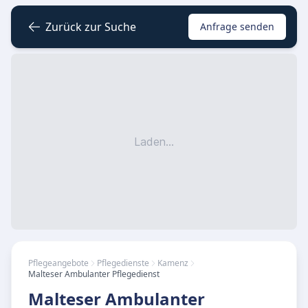
Zurück zur Suche
Anfrage senden
Laden...
Pflegeangebote
Pflegedienste
Kamenz
Malteser Ambulanter Pflegedienst
Malteser Ambulanter