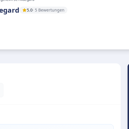
degard
5.0
· 5 Bewertungen