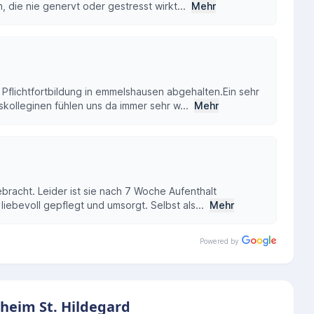
die nie genervt oder gestresst wirkt...
Mehr
 Pflichtfortbildung in emmelshausen abgehalten.Ein sehr
kolleginen fühlen uns da immer sehr w...
Mehr
ebracht. Leider ist sie nach 7 Woche Aufenthalt
liebevoll gepflegt und umsorgt. Selbst als...
Mehr
Powered by
eheim St. Hildegard