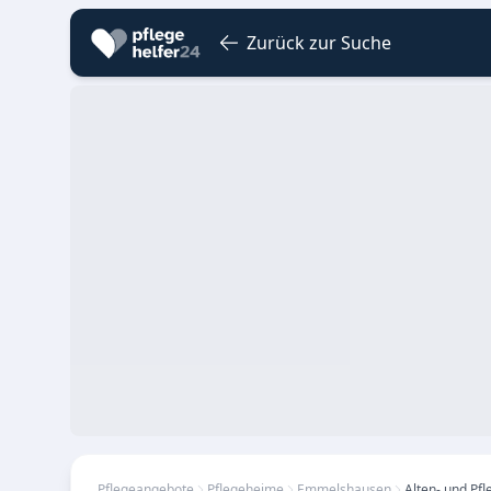
Zurück zur Suche
Pflegeangebote
Pflegeheime
Emmelshausen
Alten- und Pf