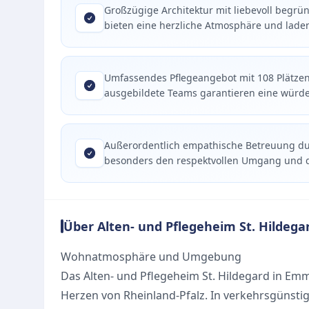
Großzügige Architektur mit liebevoll begr
bieten eine herzliche Atmosphäre und lade
Umfassendes Pflegeangebot mit 108 Plätzen, 
ausgebildete Teams garantieren eine würdev
Außerordentlich empathische Betreuung dur
besonders den respektvollen Umgang und die
Über Alten- und Pflegeheim St. Hildega
Wohnatmosphäre und Umgebung
Das Alten- und Pflegeheim St. Hildegard in Em
Herzen von Rheinland-Pfalz. In verkehrsgünsti