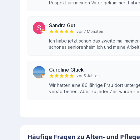
Respekt um meinen Vater gekümmert haben, 
Sandra Gut
vor 7 Monaten
Ich habe jetzt schon das zweite mal meinen
schönes seniorenheim ich und meine Arbeits
Caroline Glück
vor 5 Jahren
Wir hatten eine 86 jährige Frau dort unterg
verstorbenen. Aber zu jeder Zeit wurde sie 
Häufige Fragen zu Alten- und Pfleg