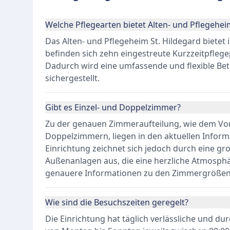
Welche Pflegearten bietet Alten- und Pflegehei
Das Alten- und Pflegeheim St. Hildegard bietet
befinden sich zehn eingestreute Kurzzeitpflegep
Dadurch wird eine umfassende und flexible B
sichergestellt.
Gibt es Einzel- und Doppelzimmer?
Zu der genauen Zimmeraufteilung, wie dem Vor
Doppelzimmern, liegen in den aktuellen Informa
Einrichtung zeichnet sich jedoch durch eine g
Außenanlagen aus, die eine herzliche Atmosphä
genauere Informationen zu den Zimmergrößen 
Wie sind die Besuchszeiten geregelt?
Die Einrichtung hat täglich verlässliche und d