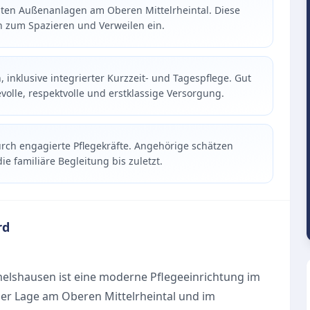
ünten Außenanlagen am Oberen Mittelrheintal. Diese
n zum Spazieren und Verweilen ein.
inklusive integrierter Kurzzeit- und Tagespflege. Gut
olle, respektvolle und erstklassige Versorgung.
ch engagierte Pflegekräfte. Angehörige schätzen
 familiäre Begleitung bis zuletzt.
rd
melshausen ist eine moderne Pflegeeinrichtung im
ger Lage am Oberen Mittelrheintal und im