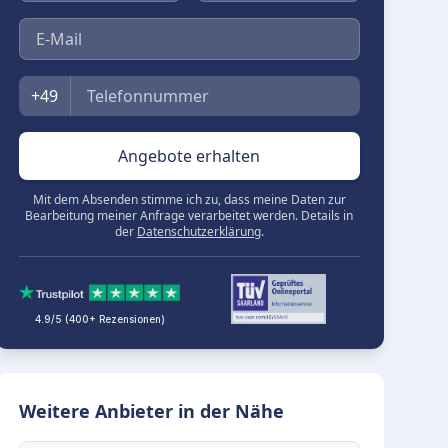
E-Mail
Telefon
+49
Angebote erhalten
Mit dem Absenden stimme ich zu, dass meine Daten zur
Bearbeitung meiner Anfrage verarbeitet werden. Details in
der
Datenschutzerklärung
.
4.9/5 (400+ Rezensionen)
Weitere Anbieter in der Nähe