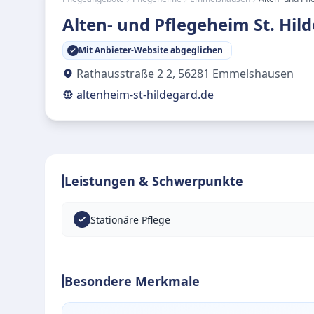
Alten- und Pflegeheim St. Hil
Mit Anbieter-Website abgeglichen
Rathausstraße 2 2
,
56281
Emmelshausen
altenheim-st-hildegard.de
Leistungen & Schwerpunkte
Stationäre Pflege
Besondere Merkmale