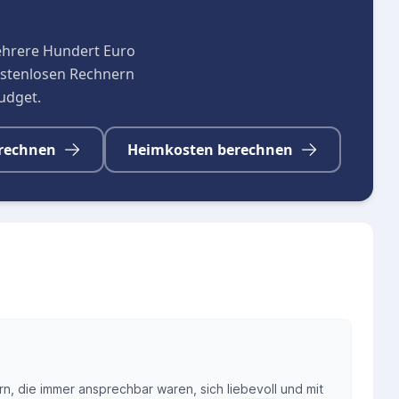
ehrere Hundert Euro
kostenlosen Rechnern
budget.
rechnen
Heimkosten berechnen
n, die immer ansprechbar waren, sich liebevoll und mit