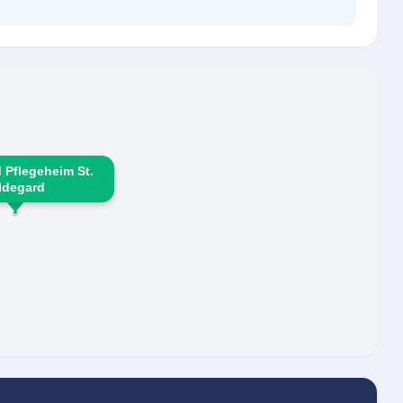
 Pflegeheim St.
ldegard