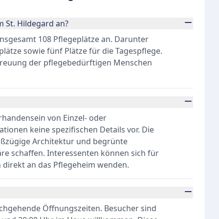
m St. Hildegard an?
 insgesamt 108 Pflegeplätze an. Darunter
lätze sowie fünf Plätze für die Tagespflege.
etreuung der pflegebedürftigen Menschen
handensein von Einzel- oder
tionen keine spezifischen Details vor. Die
roßzügige Architektur und begrünte
re schaffen. Interessenten können sich für
direkt an das Pflegeheim wenden.
urchgehende Öffnungszeiten. Besucher sind