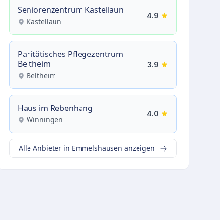
Seniorenzentrum Kastellaun
4.9
Kastellaun
Paritätisches Pflegezentrum
Beltheim
3.9
Beltheim
Haus im Rebenhang
4.0
Winningen
Alle Anbieter in Emmelshausen anzeigen