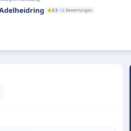
Adelheidring
3.5
· 12 Bewertungen