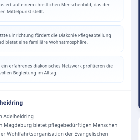
basiert auf einem christlichen Menschenbild, das den
n Mittelpunkt stellt.
zte Einrichtung fördert die Diakonie Pflegeabteilung
nd bietet eine familiäre Wohnatmosphäre.
 ein erfahrenes diakonisches Netzwerk profitieren die
ollen Begleitung im Alltag.
heidring
m Adelheidring
 in Magdeburg bietet pflegebedürftigen Menschen
 der Wohlfahrtsorganisation der Evangelischen