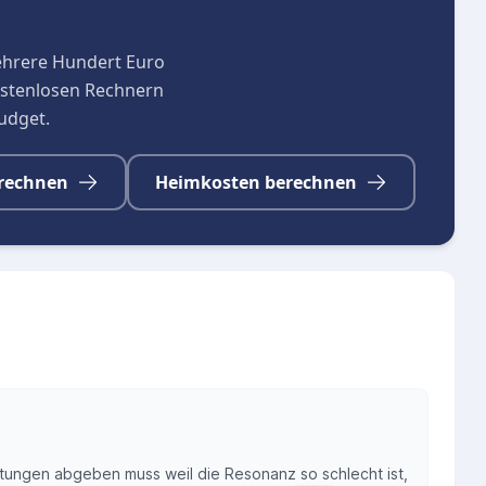
ehrere Hundert Euro
kostenlosen Rechnern
budget.
rechnen
Heimkosten berechnen
tungen abgeben muss weil die Resonanz so schlecht ist,