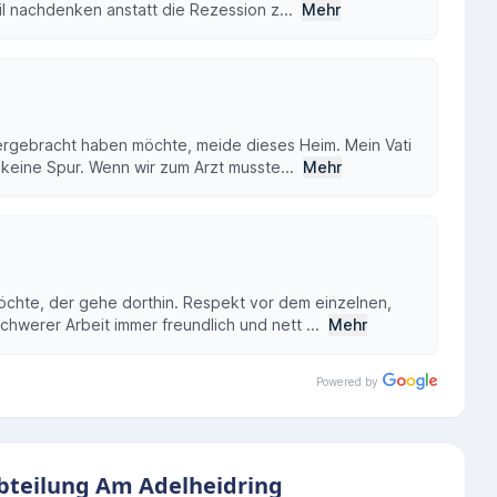
til nachdenken anstatt die Rezession z...
Mehr
tergebracht haben möchte, meide dieses Heim. Mein Vati
 keine Spur. Wenn wir zum Arzt musste...
Mehr
öchte, der gehe dorthin. Respekt vor dem einzelnen,
chwerer Arbeit immer freundlich und nett ...
Mehr
Powered by
abteilung Am Adelheidring