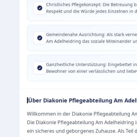
Christliches Pflegekonzept: Die Betreuung 
Respekt und die Würde jedes Einzelnen in de
Gemeindenahe Ausrichtung: Als stark vernet
Am Adelheidring das soziale Miteinander u
Ganzheitliche Unterstützung: Eingebettet in
Bewohner von einer verlässlichen und liebev
Über Diakonie Pflegeabteilung Am Adel
Willkommen in der Diakonie Pflegeabteilung A
Die Diakonie Pflegeabteilung Am Adelheidring
ein sicheres und geborgenes Zuhause. Als Teil