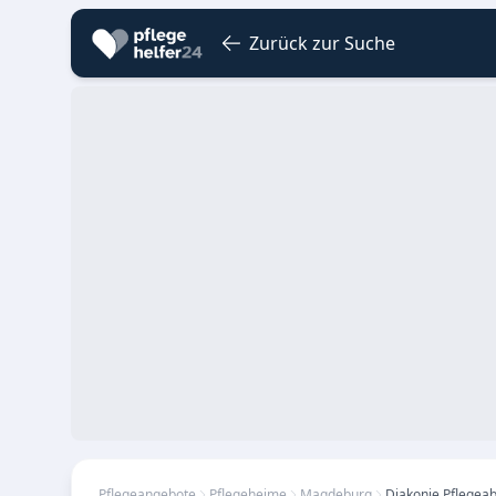
Zurück zur Suche
Pflegeangebote
Pflegeheime
Magdeburg
Diakonie Pflegeab