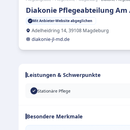
Diakonie Pflegeabteilung Am 
Mit Anbieter-Website abgeglichen
Adelheidring 14
,
39108
Magdeburg
diakonie-jl-md.de
Leistungen & Schwerpunkte
Stationäre Pflege
Besondere Merkmale