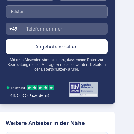
E-Mail
Telefon
+49
Angebote erhalten
Mit dem Absenden stimme ich zu, dass meine Daten zur
Bearbeitung meiner Anfrage verarbeitet werden. Details in
der
Datenschutzerklärung
.
4.9/5 (400+ Rezensionen)
Weitere Anbieter in der Nähe