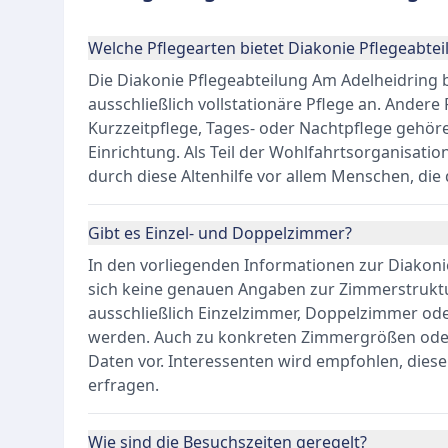
Welche Pflegearten bietet Diakonie Pflegeabte
Die Diakonie Pflegeabteilung Am Adelheidring b
ausschließlich vollstationäre Pflege an. Andere
Kurzzeitpflege, Tages- oder Nachtpflege gehöre
Einrichtung. Als Teil der Wohlfahrtsorganisatio
durch diese Altenhilfe vor allem Menschen, die
Gibt es Einzel- und Doppelzimmer?
In den vorliegenden Informationen zur Diakoni
sich keine genauen Angaben zur Zimmerstruktur
ausschließlich Einzelzimmer, Doppelzimmer o
werden. Auch zu konkreten Zimmergrößen oder
Daten vor. Interessenten wird empfohlen, diese 
erfragen.
Wie sind die Besuchszeiten geregelt?