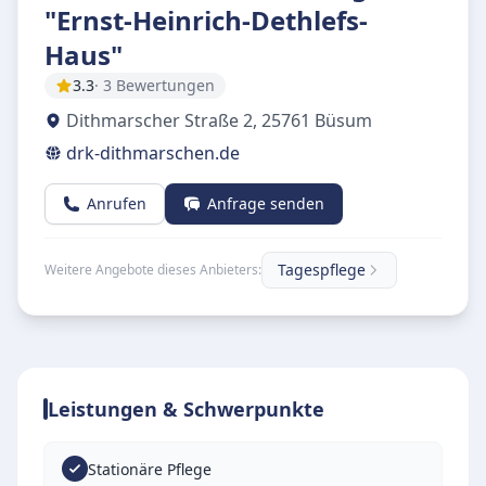
"Ernst-Heinrich-Dethlefs-
Haus"
3.3
· 3 Bewertungen
Dithmarscher Straße 2
,
25761
Büsum
drk-dithmarschen.de
Anrufen
Anfrage senden
Tagespflege
Weitere Angebote dieses Anbieters:
Leistungen & Schwerpunkte
Stationäre Pflege