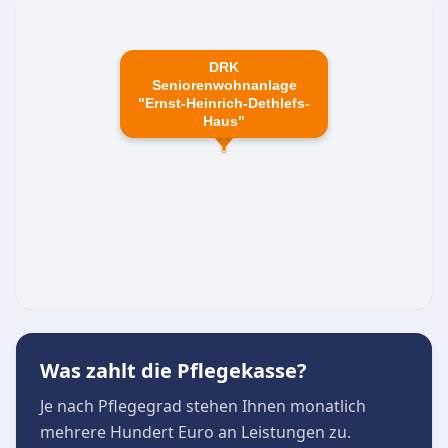
DRK
Seniorenwohnanlage
"Ernst-Heinrich-Dethlefs-
Haus"
Was zahlt die Pflegekasse?
Je nach Pflegegrad stehen Ihnen monatlich
mehrere Hundert Euro an Leistungen zu.