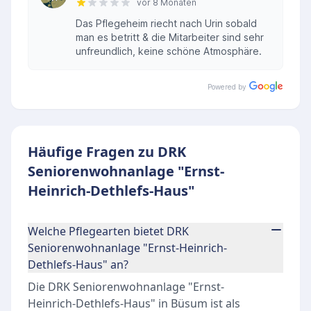
vor 8 Monaten
Das Pflegeheim riecht nach Urin sobald
man es betritt & die Mitarbeiter sind sehr
unfreundlich, keine schöne Atmosphäre.
Powered by
Häufige Fragen zu DRK
Seniorenwohnanlage "Ernst-
Heinrich-Dethlefs-Haus"
Welche Pflegearten bietet DRK
Seniorenwohnanlage "Ernst-Heinrich-
Dethlefs-Haus" an?
Die DRK Seniorenwohnanlage "Ernst-
Heinrich-Dethlefs-Haus" in Büsum ist als