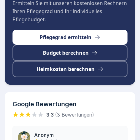
Ermitteln Sie mit unseren kostenlosen Rechnern
Ihren Pflegegrad und Ihr individuelles
Pflegebudget.
Pflegegrad ermitteln
Budget berechnen
Heimkosten berechnen
Google Bewertungen
3.3
(3 Bewertungen)
Anonym