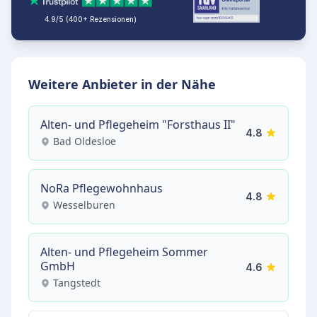
4.9/5 (400+ Rezensionen)
Weitere Anbieter in der Nähe
Alten- und Pflegeheim "Forsthaus II"
4.8
Bad Oldesloe
NoRa Pflegewohnhaus
4.8
Wesselburen
Alten- und Pflegeheim Sommer
GmbH
4.6
Tangstedt