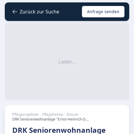
Zurück zur Suche
Anfrage senden
Laden...
Pflegeangebote
Pflegeheime
Büsum
DRK Seniorenwohnanlage "Ernst-Heinrich-Dethlefs-Haus"
DRK Seniorenwohnanlage