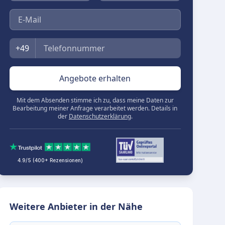
E-Mail
Telefon
+49
Angebote erhalten
Mit dem Absenden stimme ich zu, dass meine Daten zur
Bearbeitung meiner Anfrage verarbeitet werden. Details in
der
Datenschutzerklärung
.
4.9/5 (400+ Rezensionen)
Weitere Anbieter in der Nähe