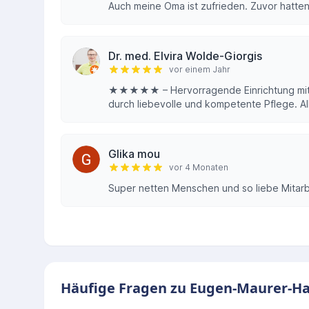
Auch meine Oma ist zufrieden. Zuvor hatten 
Dr. med. Elvira Wolde-Giorgis
vor einem Jahr
★★★★★ – Hervorragende Einrichtung mit 
durch liebevolle und kompetente Pflege. All
Glika mou
vor 4 Monaten
Super netten Menschen und so liebe Mitarb
Häufige Fragen zu Eugen-Maurer-H