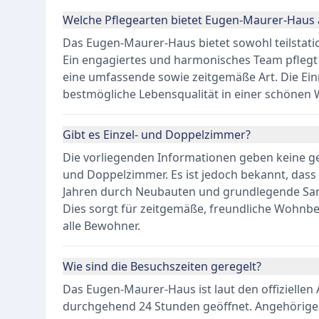
Welche Pflegearten bietet Eugen-Maurer-Haus 
Das Eugen-Maurer-Haus bietet sowohl teilstati
Ein engagiertes und harmonisches Team pflegt 
eine umfassende sowie zeitgemäße Art. Die Ein
bestmögliche Lebensqualität in einer schön
Gibt es Einzel- und Doppelzimmer?
Die vorliegenden Informationen geben keine gen
und Doppelzimmer. Es ist jedoch bekannt, das
Jahren durch Neubauten und grundlegende Sa
Dies sorgt für zeitgemäße, freundliche Wohn
alle Bewohner.
Wie sind die Besuchszeiten geregelt?
Das Eugen-Maurer-Haus ist laut den offizielle
durchgehend 24 Stunden geöffnet. Angehörige 