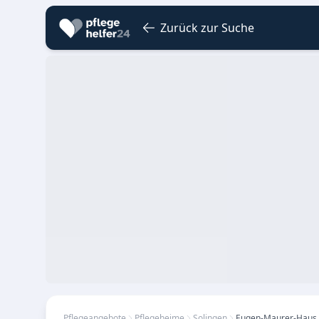
Zurück zur Suche
Pflegeangebote
Pflegeheime
Solingen
Eugen-Maurer-Haus