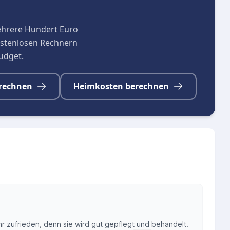
ehrere Hundert Euro
kostenlosen Rechnern
budget.
rechnen
Heimkosten berechnen
r zufrieden, denn sie wird gut gepflegt und behandelt.