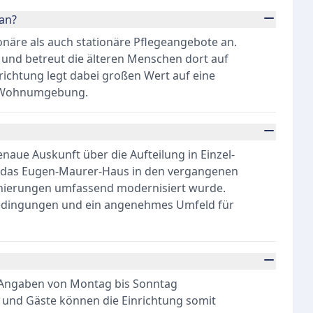
an?
onäre als auch stationäre Pflegeangebote an.
und betreut die älteren Menschen dort auf
richtung legt dabei großen Wert auf eine
en Wohnumgebung.
aue Auskunft über die Aufteilung in Einzel-
s das Eugen-Maurer-Haus in den vergangenen
nierungen umfassend modernisiert wurde.
bedingungen und ein angenehmes Umfeld für
n Angaben von Montag bis Sonntag
und Gäste können die Einrichtung somit