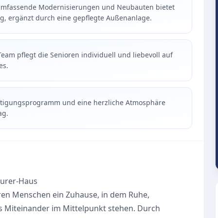
umfassende Modernisierungen und Neubauten bietet
ng, ergänzt durch eine gepflegte Außenanlage.
am pflegt die Senioren individuell und liebevoll auf
es.
chäftigungsprogramm und eine herzliche Atmosphäre
ag.
aurer-Haus
eren Menschen ein Zuhause, in dem Ruhe,
s Miteinander im Mittelpunkt stehen. Durch