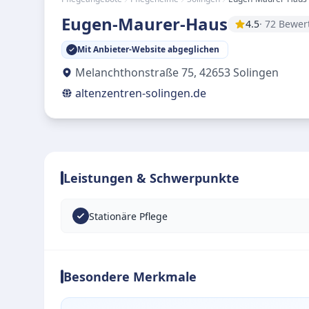
Eugen-Maurer-Haus
4.5
· 72 Bewe
Mit Anbieter-Website abgeglichen
Melanchthonstraße 75
,
42653
Solingen
altenzentren-solingen.de
Leistungen & Schwerpunkte
Stationäre Pflege
Besondere Merkmale