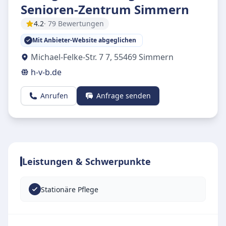
Senioren-Zentrum Simmern
4.2
· 79 Bewertungen
Mit Anbieter-Website abgeglichen
Michael-Felke-Str. 7 7
,
55469
Simmern
h-v-b.de
Anrufen
Anfrage senden
Leistungen & Schwerpunkte
Stationäre Pflege