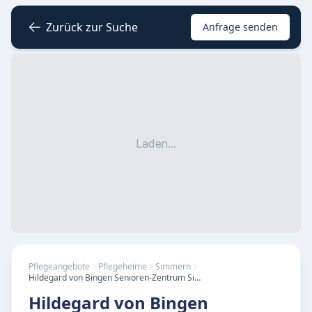
Zurück zur Suche
Anfrage senden
Laden...
Pflegeangebote
Pflegeheime
Simmern
Hildegard von Bingen Senioren-Zentrum Simmern
Hildegard von Bingen