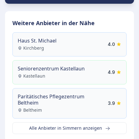
Weitere Anbieter in der Nähe
Haus St. Michael
4.0
Kirchberg
Seniorenzentrum Kastellaun
4.9
Kastellaun
Paritätisches Pflegezentrum
Beltheim
3.9
Beltheim
Alle Anbieter in Simmern anzeigen