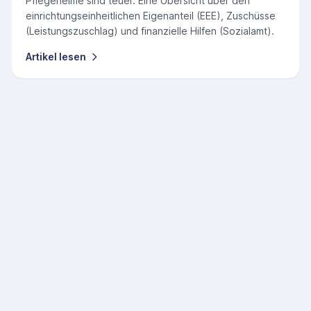
Pflegeheime sind teuer. Eine Übersicht über den
einrichtungseinheitlichen Eigenanteil (EEE), Zuschüsse
(Leistungszuschlag) und finanzielle Hilfen (Sozialamt).
Artikel lesen