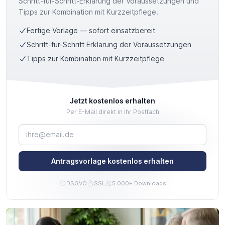
Schritt-für-Schritt-Erklärung der Voraussetzungen und
Tipps zur Kombination mit Kurzzeitpflege.
Fertige Vorlage — sofort einsatzbereit
Schritt-für-Schritt Erklärung der Voraussetzungen
Tipps zur Kombination mit Kurzzeitpflege
Jetzt kostenlos erhalten
Per E-Mail direkt in Ihr Postfach
E-Mail-Adresse
Antragsvorlage kostenlos erhalten
DSGVO
SSL
5.000+ Downloads