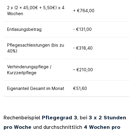
2 x (2 x 45,00€ + 5,50€) x 4
+ €764,00
Wochen
Entlasungsbetrag
- €131,00
Pflegesachleistungen (bis zu
- €318,40
40%)
Verhinderungspflege /
– €210,00
Kurzzeitpflege
Eigenanteil Gesamt im Monat
€51,60
Rechenbeispiel
Pflegegrad 3
, bei
3 x 2 Stunden
pro Woche
und durchschnittlich
4 Wochen pro