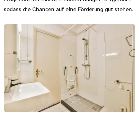
sodass die Chancen auf eine Förderung gut stehen.