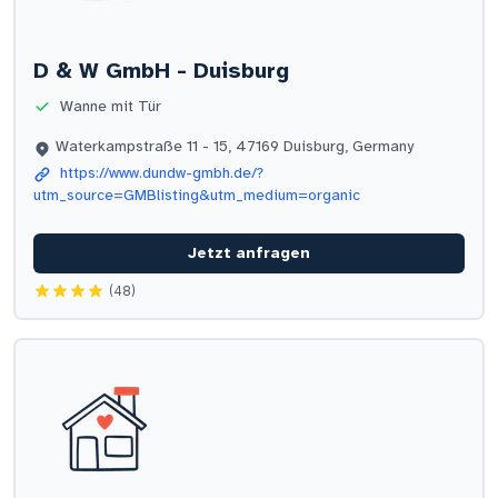
D & W GmbH - Duisburg
Wanne mit Tür
Waterkampstraße 11 - 15, 47169 Duisburg, Germany
https://www.dundw-gmbh.de/?
utm_source=GMBlisting&utm_medium=organic
Jetzt anfragen
(48)