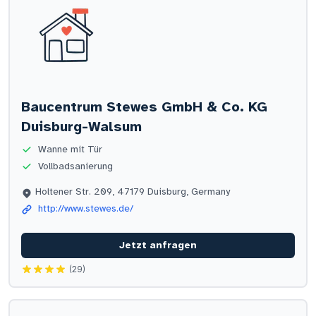
Baucentrum Stewes GmbH & Co. KG
Duisburg-Walsum
Wanne mit Tür
Vollbadsanierung
Holtener Str. 209, 47179 Duisburg, Germany
http://www.stewes.de/
Jetzt anfragen
(29)