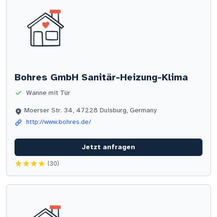
Bohres GmbH Sanitär-Heizung-Klima
Wanne mit Tür
Moerser Str. 34, 47228 Duisburg, Germany
http://www.bohres.de/
Jetzt anfragen
(30)