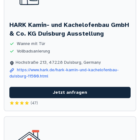
HARK Kamin- und Kachelofenbau GmbH
& Co. KG Duisburg Ausstellung
Wanne mit Tür
Vollbadsanierung
Hochstraße 213, 47228 Duisburg, Germany
https://www.hark.de/hark-kamin-und-kachelofenbau-
duisburg-11500.html
Jetzt anfragen
(47)