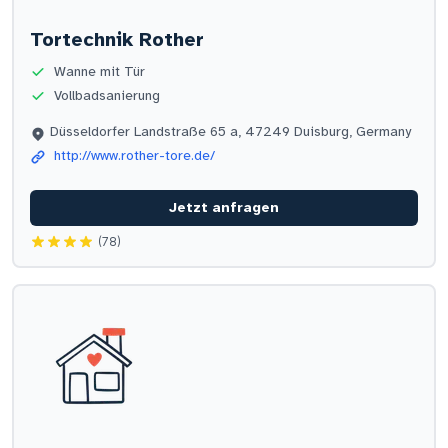
Tortechnik Rother
Wanne mit Tür
Vollbadsanierung
Düsseldorfer Landstraße 65 a, 47249 Duisburg, Germany
http://www.rother-tore.de/
Jetzt anfragen
(78)