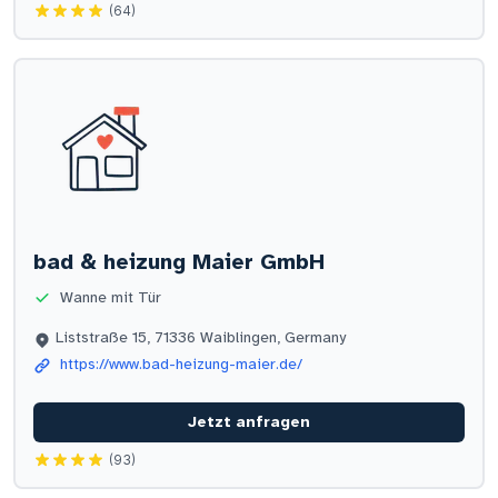
(64)
bad & heizung Maier GmbH
Wanne mit Tür
Liststraße 15, 71336 Waiblingen, Germany
https://www.bad-heizung-maier.de/
Jetzt anfragen
(93)