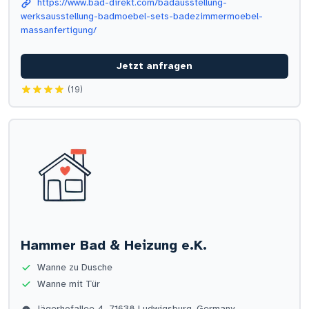
https://www.bad-direkt.com/badausstellung-
werksausstellung-badmoebel-sets-badezimmermoebel-
massanfertigung/
Jetzt anfragen
(19)
Hammer Bad & Heizung e.K.
Wanne zu Dusche
Wanne mit Tür
Jägerhofallee 4, 71638 Ludwigsburg, Germany