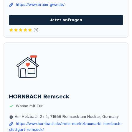
https://www.braun-gww.de/
Jetzt anfragen
(8)
HORNBACH Remseck
Wanne mit Tür
Am Holzbach 2+4, 71686 Remseck am Neckar, Germany
https://www.hornbach.de/mein-markt/baumarkt-hornbach-
stuttgart-remseck/