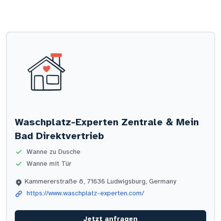
Waschplatz-Experten Zentrale & Mein
Bad Direktvertrieb
Wanne zu Dusche
Wanne mit Tür
Kammererstraße 8, 71636 Ludwigsburg, Germany
https://www.waschplatz-experten.com/
Jetzt anfragen