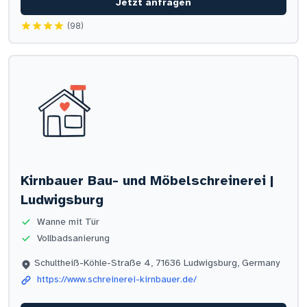
Jetzt anfragen
(98)
Kirnbauer Bau- und Möbelschreinerei |
Ludwigsburg
Wanne mit Tür
Vollbadsanierung
Schultheiß-Köhle-Straße 4, 71636 Ludwigsburg, Germany
https://www.schreinerei-kirnbauer.de/