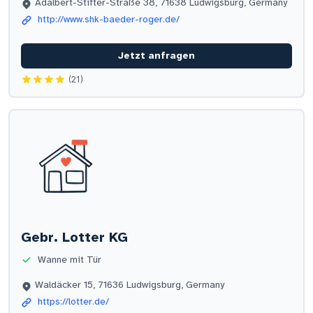
Adalbert-Stifter-Straße 38, 71638 Ludwigsburg, Germany
http://www.shk-baeder-roger.de/
Jetzt anfragen
(21)
Gebr. Lotter KG
Wanne mit Tür
Waldäcker 15, 71636 Ludwigsburg, Germany
https://lotter.de/