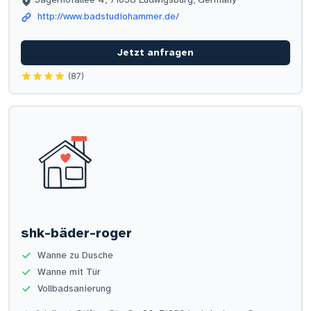
http://www.badstudiohammer.de/
Jetzt anfragen
(87)
shk-bäder-roger
Wanne zu Dusche
Wanne mit Tür
Vollbadsanierung