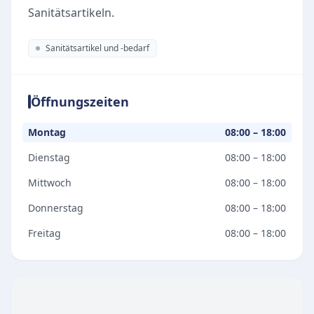
Sanitätsartikeln.
Sanitätsartikel und -bedarf
Öffnungszeiten
Montag
08:00 – 18:00
Dienstag
08:00 – 18:00
Mittwoch
08:00 – 18:00
Donnerstag
08:00 – 18:00
Freitag
08:00 – 18:00