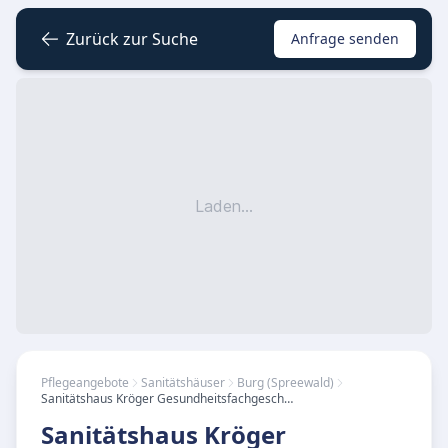
Zurück zur Suche
Anfrage senden
Laden...
Pflegeangebote
Sanitätshäuser
Burg (Spreewald)
Sanitätshaus Kröger Gesundheitsfachgeschäft
Sanitätshaus Kröger