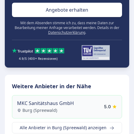
Angebote erhalten
Mit dem Absenden stimme ich zu, dass meine Daten zur
Bearbeitung meiner Anfrage verarbeitet werden. Details in der
Datenschutzerklärung
.
4.9/5 (400+ Rezensionen)
Weitere Anbieter in der Nähe
MKC Sanitätshaus GmbH
5.0
Burg (Spreewald)
Alle Anbieter in Burg (Spreewald) anzeigen