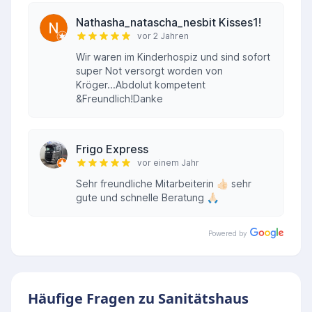
Nathasha_natascha_nesbit Kisses1!
vor 2 Jahren
Wir waren im Kinderhospiz und sind sofort
super Not versorgt worden von
Kröger...Abdolut kompetent
&Freundlich!Danke
Frigo Express
vor einem Jahr
Sehr freundliche Mitarbeiterin 👍🏻 sehr
gute und schnelle Beratung 🙏🏻
Powered by
Häufige Fragen zu Sanitätshaus