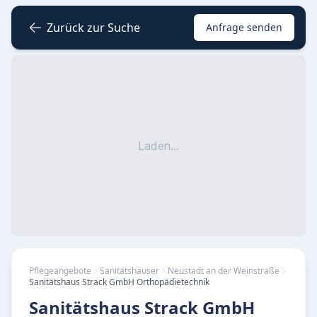
Zurück zur Suche
Anfrage senden
Laden...
Pflegeangebote
Sanitätshäuser
Neustadt an der Weinstraße
Sanitätshaus Strack GmbH Orthopädietechnik
Sanitätshaus Strack GmbH