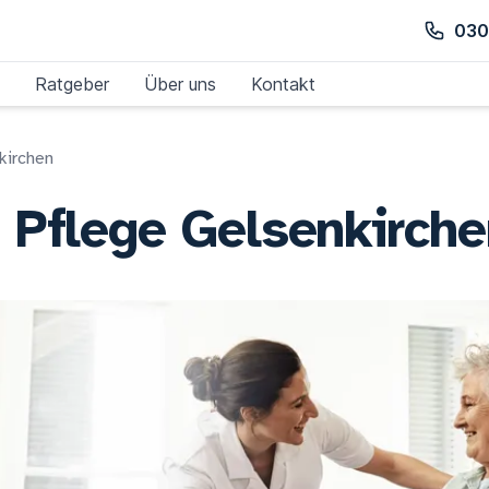
030
Ratgeber
Über uns
Kontakt
kirchen
 Pflege Gelsenkirche