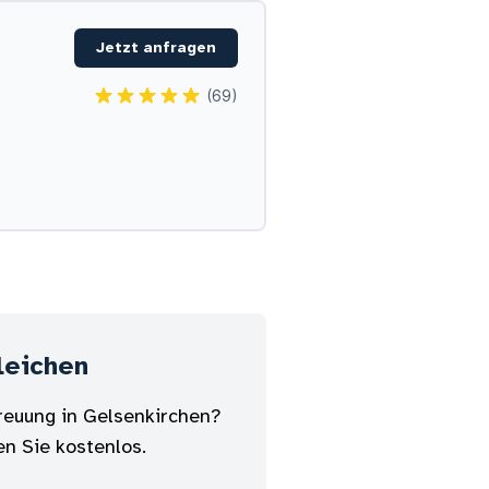
Jetzt anfragen
(69)
leichen
treuung in Gelsenkirchen?
en Sie kostenlos.