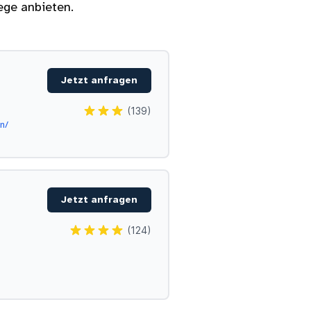
ege anbieten.
Jetzt anfragen
(139)
n/
Jetzt anfragen
(124)