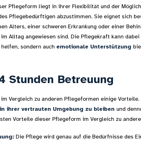
er Pflegeform liegt in ihrer Flexibilität und der Möglic
 des Pflegebedürftigen abzustimmen. Sie eignet sich be
nen Alters, einer schweren Erkrankung oder einer Behi
im Alltag angewiesen sind. Die Pflegekraft kann dabei 
 helfen, sondern auch
emotionale Unterstützung
bie
24 Stunden Betreuung
im Vergleich zu anderen Pflegeformen einige Vorteile.
in ihrer vertrauten Umgebung zu bleiben
und denn
igsten Vorteile dieser Pflegeform im Vergleich zu ander
uung:
Die Pflege wird genau auf die Bedürfnisse des Ei