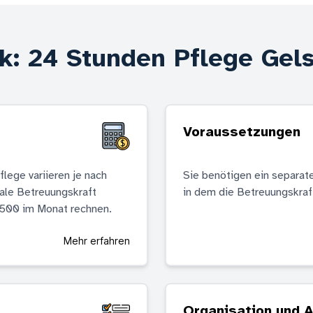
ck: 24 Stunden Pflege Gel
Voraussetzungen
lege variieren je nach
Sie benötigen ein separat
ale Betreuungskraft
in dem die Betreuungskraft
.500 im Monat rechnen.
Mehr erfahren
Organisation und 