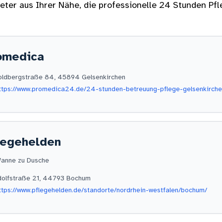
ter aus Ihrer Nähe, die professionelle 24 Stunden Pfl
omedica
oldbergstraße 84, 45894 Gelsenkirchen
tps://www.promedica24.de/24-stunden-betreuung-pflege-gelsenkirche
legehelden
anne zu Dusche
dolfstraße 21, 44793 Bochum
tps://www.pflegehelden.de/standorte/nordrhein-westfalen/bochum/