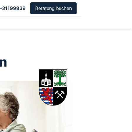
-31199839
Beratung buchen
n