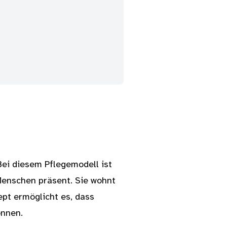
Bei diesem Pflegemodell ist
Menschen präsent. Sie wohnt
ept ermöglicht es, dass
önnen.