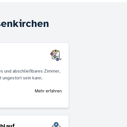
senkirchen
es und abschließbares Zimmer,
 ungestört sein kann.
Mehr erfahren
Ablauf