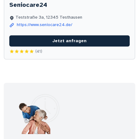
Seniocare24
Teststraße 3a, 12345 Testhausen
https://www.seniocare24.de/
Jetzt anfragen
(41)