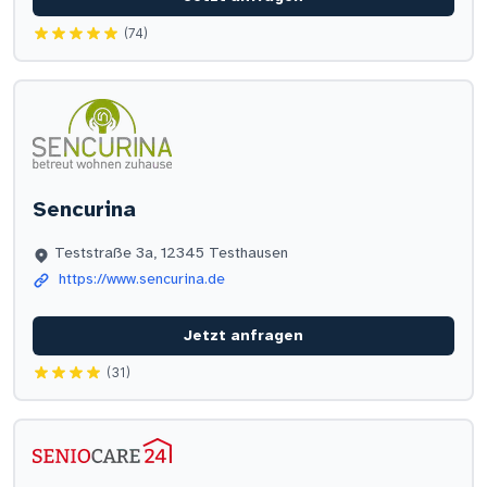
(74)
Sencurina
Teststraße 3a, 12345 Testhausen
https://www.sencurina.de
Jetzt anfragen
(31)