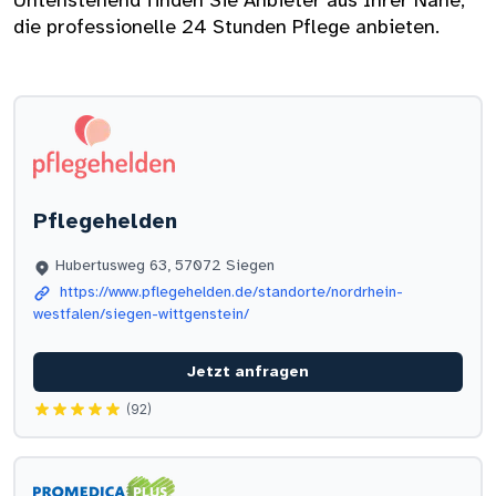
Untenstehend finden Sie Anbieter aus Ihrer Nähe,
die professionelle 24 Stunden Pflege anbieten.
Pflegehelden
Hubertusweg 63, 57072 Siegen
https://www.pflegehelden.de/standorte/nordrhein-
westfalen/siegen-wittgenstein/
Jetzt anfragen
(92)